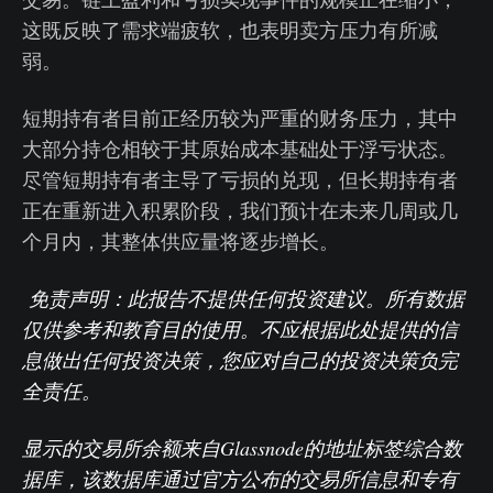
这既反映了需求端疲软，也表明卖方压力有所减
弱。
短期持有者目前正经历较为严重的财务压力，其中
大部分持仓相较于其原始成本基础处于浮亏状态。
尽管短期持有者主导了亏损的兑现，但长期持有者
正在重新进入积累阶段，我们预计在未来几周或几
个月内，其整体供应量将逐步增长。
免责声明：此报告不提供任何投资建议。所有数据
仅供参考和教育目的使用。不应根据此处提供的信
息做出任何投资决策，您应对自己的投资决策负完
全责任。
显示的交易所余额来自Glassnode的地址标签综合数
据库，该数据库通过官方公布的交易所信息和专有