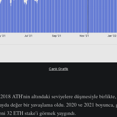
Canlı Grafik
 2018 ATH'nin altındaki seviyelere düşmesiyle birlikte,
ayda değer bir yavaşlama oldu. 2020 ve 2021 boyunca, 
eni 32 ETH stake'i görmek yaygındı.