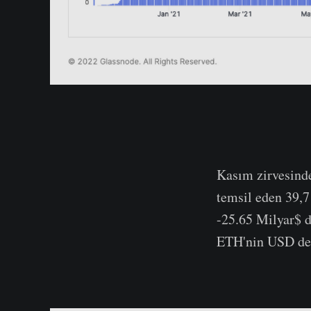
Kasım zirvesinde
temsil eden 39,7
-25.65 Milyar$ d
ETH'nin USD değ