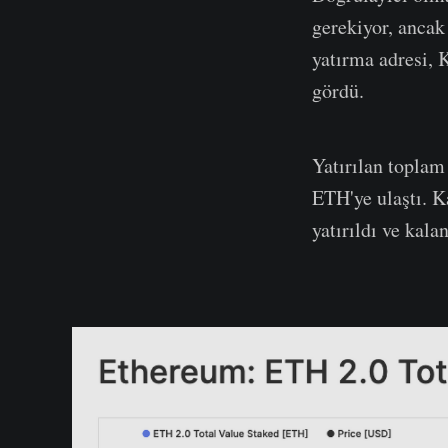
gerekiyor, ancak 
yatırma adresi, 
gördü.
Yatırılan topla
ETH'ye ulaştı. 
yatırıldı ve kala