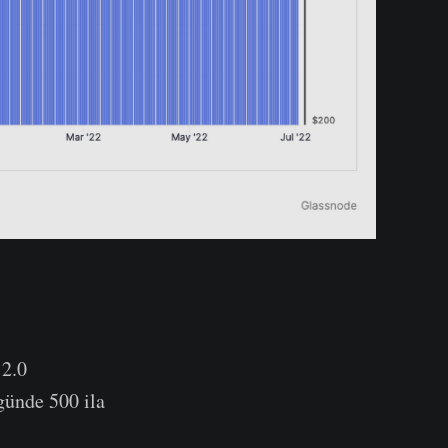
 2.0
günde 500 ila