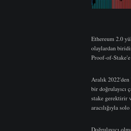
Ethereum 2.0 yük
olaylardan biri
Proof-of-Stake'e
Aralık 2022'den 
bir doğrulayıcı ç
stake gerektirir
aracılığıyla solo 
Doğrulayıcı olma