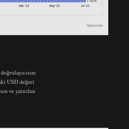
doğrulayıcısını
daki USD değeri
en ve yatırılan