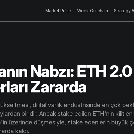
Market Pulse
Week On-chain
Strategy 
anın Nabzı: ETH 2.0
rları Zararda
kseltmesi, dijital varlık endüstrisinde en çok be
ylardan biridir. Ancak stake edilen ETH'nin kilitle
75'in üzerinde düşmesiyle, stake edenlerin büyük
rarda kaldı.