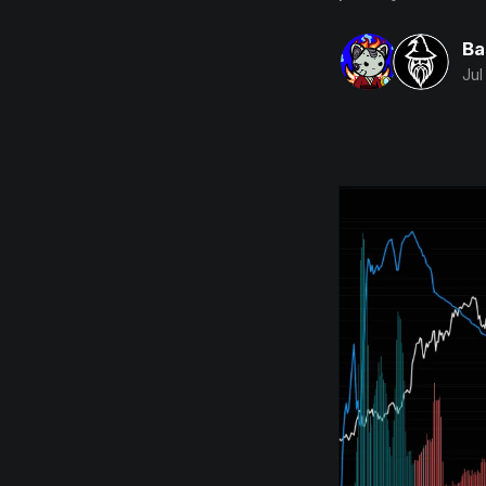
Ba
Jul