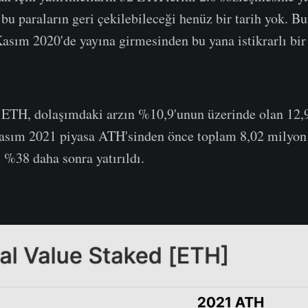
bu paraların geri çekilebileceği henüz bir tarih yok. Bu
Kasım 2020'de yayına girmesinden bu yana istikrarlı bir 
m ETH, dolaşımdaki arzın %10,9'unun üzerinde olan 12,
Kasım 2021 piyasa ATH'sinden önce toplam 8,02 milyo
n %38 daha sonra yatırıldı.