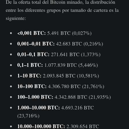
De la oferta total del Bitcoin minado, la distribución
entre los diferentes grupos por tamaño de cartera es la
siguiente:
<0,001 BTC:
5.491 BTC (0,027%)
0,001–0,01 BTC:
42.683 BTC (0,216%)
0,01–0,1 BTC:
271.641 BTC (1,373%)
0,1–1 BTC:
1.077.839 BTC (5,446%)
1–10 BTC:
2.093.845 BTC (10,581%)
10–100 BTC:
4.306.780 BTC (21,761%)
100–1.000 BTC:
4.342.868 BTC (21,935%)
1.000–10.000 BTC:
4.693.216 BTC
(23,716%)
10.000–100.000 BTC:
2.309.654 BTC