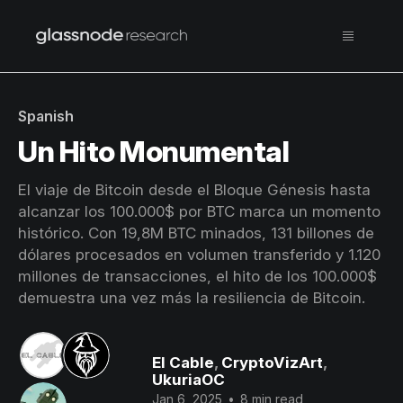
Spanish
Un Hito Monumental
El viaje de Bitcoin desde el Bloque Génesis hasta
alcanzar los 100.000$ por BTC marca un momento
histórico. Con 19,8M BTC minados, 131 billones de
dólares procesados en volumen transferido y 1.120
millones de transacciones, el hito de los 100.000$
demuestra una vez más la resiliencia de Bitcoin.
El Cable
,
CryptoVizArt
,
UkuriaOC
Jan 6, 2025
•
8 min read