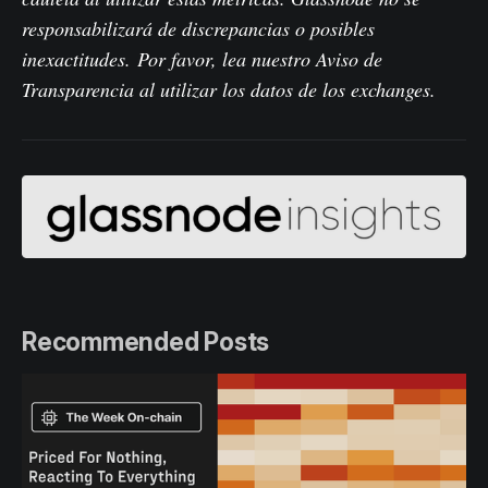
responsabilizará de discrepancias o posibles
inexactitudes.
Por favor, lea nuestro Aviso de
Transparencia al utilizar los datos de los exchanges
.
Recommended Posts