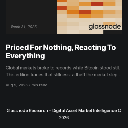
Priced For Nothing, Reacting To
Everything
Global markets broke to records while Bitcoin stood still.
This edition traces that stillness: a theft the market slept
through, bottom signals arriving through boredom rather
Aug 5, 2026
7 min read
than capitulation, and an options market priced for
nothing while sentiment reacts to everything.
Glassnode Research – Digital Asset Market Intelligence
©
2026