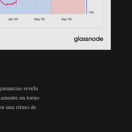
 ganancias revela
riamente en torno
en una ritmo de