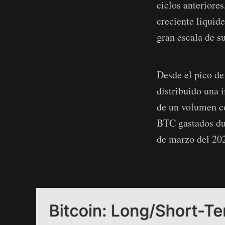
ciclos anteriore
creciente liquid
gran escala de s
Desde el pico de
distribuido una
de un volumen c
BTC gastados du
de marzo del 20