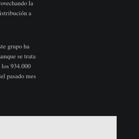
provechando la
istribución a
ste grupo ha
unque se trata
 los 934.000
del pasado mes