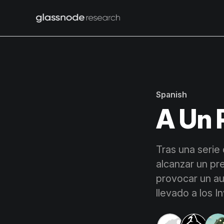
Spanish
A Un 
Tras una serie
alcanzar un pr
provocar un au
llevado a los I