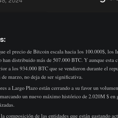
s:
e el precio de Bitcoin escala hacia los 100.000$, los I
o han distribuido más de 507.000 BTC. Y aunque esta c
rior a los 934.000 BTC que se vendieron durante el rep
de marzo, no deja de ser significativa.
ores a Largo Plazo están cerrando a su favor un volume
, marcando un nuevo máximo histórico de 2.020M $ en 
lizadas.
 la composición de las entidades que están gastando ac