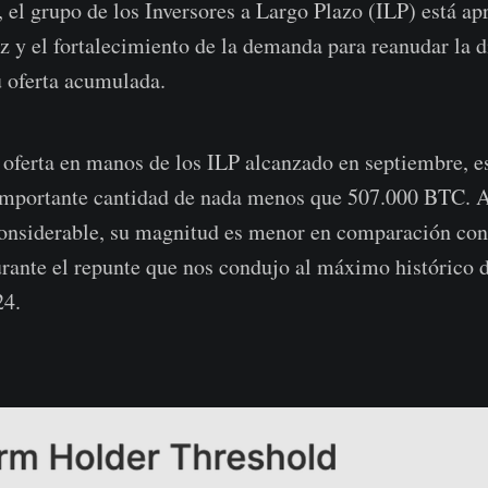
s, el grupo de los Inversores a Largo Plazo (ILP) está a
ez y el fortalecimiento de la demanda para reanudar la d
u oferta acumulada.
 oferta en manos de los ILP alcanzado en septiembre, e
 importante cantidad de nada menos que 507.000 BTC. A
onsiderable, su magnitud es menor en comparación con
rante el repunte que nos condujo al máximo histórico 
24.