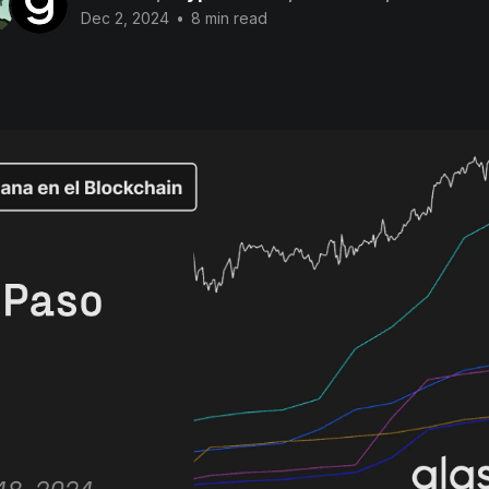
Dec 2, 2024
•
8 min read