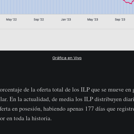
Gráfica en Vivo
porcentaje de la oferta total de los ILP que se mueve en
ilar. En la actualidad, de media los ILP distribuyen dia
ferta en posesión, habiendo apenas 177 días que registr
r en toda la historia.