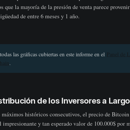
s que la mayoría de la presión de venta parece proveni
igüedad de entre 6 meses y 1 año.
todas las gráficas cubiertas en este informe en el
Panel de 
chain
.
stribución de los Inversores a Larg
e máximos históricos consecutivos, el precio de Bitcoin
el impresionante y tan esperado valor de 100.000$ por