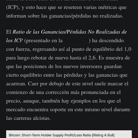
(ICP), y esto hace que se reseteen varias métricas que
informan sobre las ganancias/pérdidas no realizadas.
El
Ratio de las Ganancias/Pérdidas No Realizadas de
los IC
P (presentado en la
Semana 18
) ha descendido
con fuerza, regresando así al punto de equilibrio del 1,0
para luego rebotar de nuevo hasta el 2,6. Es muestra de
que las posiciones de los nuevos inversores guardan
cierto equilibrio entre las pérdidas y las ganancias que
acarrean. Caer por debajo de este nivel suele marcar el
comienzo de una corrección más pronunciada en el
precio, aunque, también hay ejemplos en los que el
mercado encuentra soporte en este mismo nivel durante
las carreras alcistas.