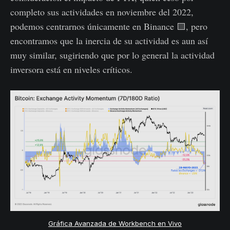
completo sus actividades en noviembre del 2022,
podemos centrarnos únicamente en Binance 🟨, pero
encontramos que la inercia de su actividad es aun así
muy similar, sugiriendo que por lo general la actividad
inversora está en niveles críticos.
Gráfica Avanzada de Workbench en Vivo