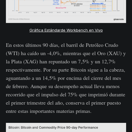
Gráfica Estándarde Workbench en Vivo
En estos últimos 90 días, el barril de Petróleo Crudo
(WTI) ha caído un -4,0%, mientras que el Oro (XAU) y
la Plata (XAG) han repuntado un 7,5% y un 12,7%
respectivamente. Por su parte Bitcoin sigue a la cabeza,
aguantando a un 14,5% por encima del cierre del mes
de febrero. Aunque su desempeño actual lleva menos
recorrido que el impulso del 75% que imprimió durante
el primer trimestre del año, conserva el primer puesto
entre estas importantes materias primas.