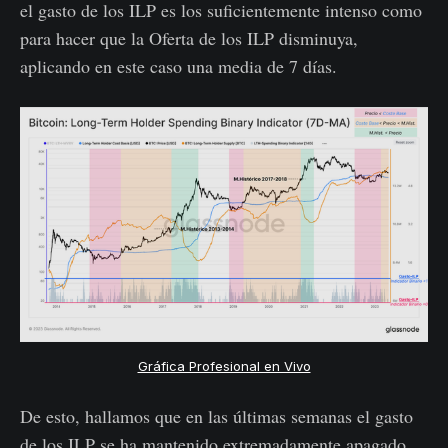
el gasto de los ILP es los suficientemente intenso como
para hacer que la Oferta de los ILP disminuya,
aplicando en este caso una media de 7 días.
Gráfica Profesional en Vivo
De esto, hallamos que en las últimas semanas el gasto
de los ILP se ha mantenido extremadamente apagado,