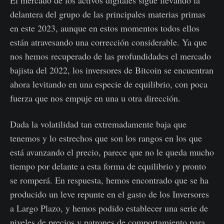
El mercado de los activos digitales sigue llevando la
delantera del grupo de las principales materias primas
en este 2023, aunque en estos momentos todos ellos
están atravesando una corrección considerable. Ya que
nos hemos recuperado de las profundidades el mercado
bajista del 2022, los inversores de Bitcoin se encuentran
ahora levitando en una especie de equilibrio, con poca
fuerza que nos empuje en una u otra dirección.
Dada la volatilidad tan extremadamente baja que
tenemos y lo estrechos que son los rangos en los que
está avanzando el precio, parece que no le queda mucho
tiempo por delante a esta forma de equilibrio y pronto
se romperá. En respuesta, hemos encontrado que se ha
producido un leve repunte en el gasto de los Inversores
a Largo Plazo, y hemos podido establecer una serie de
niveles de precios y patrones de comportamiento para