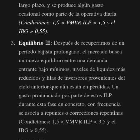
largo plazo, y se produce algún gasto
ocasional como parte de la operativa diaria
(Condiciones: 1,0 < VMVR-ILP < 1,5 y el
IBG > 0,55).
Equilibrio
🟨: Después de recuperarnos de un
periodo bajista prolongado, el mercado busca
un nuevo equilibrio entre una demanda
entrante bajo mínimos, niveles de liquidez más
reducidos y filas de inversores provenientes del
ciclo anterior que aún están en pérdidas. Un
gasto pronunciado por parte de estos ILP
durante esta fase en concreto, con frecuencia
se asocia a repuntes o correcciones repentinas
(Condiciones: 1,5 < VMVR-ILP < 3,5 y el
IBG > 0,55).