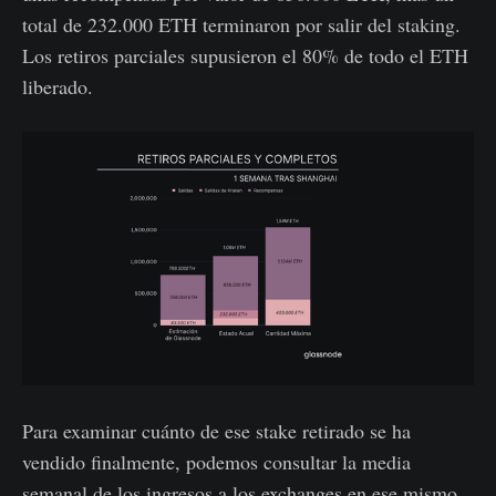
total de 232.000 ETH terminaron por salir del staking.
Los retiros parciales supusieron el 80% de todo el ETH
liberado.
Para examinar cuánto de ese stake retirado se ha
vendido finalmente, podemos consultar la media
semanal de los ingresos a los exchanges en ese mismo