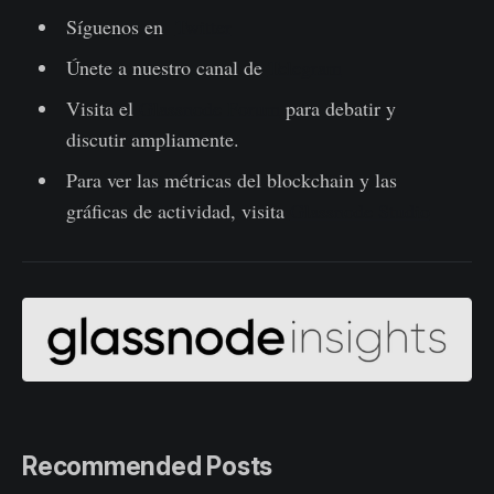
Síguenos en
Twitter
Únete a nuestro canal de
Telegram
Visita el
Glassnode Forum
para debatir y
discutir ampliamente.
Para ver las métricas del blockchain y las
gráficas de actividad, visita
Glassnode Studio
Recommended Posts