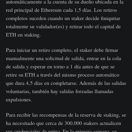
automáticamente a la cuenta de su dueño ubicada en la
red principal de Ethereum cada 1,5 días. Los retiros
completos suceden cuando un staker decide finiquitar
totalmente su validador(es) y retirar todo el capital de
ETH en staking.
Para iniciar un retiro completo, el staker debe firmar
manualmente una solicitud de salida, entrar en la cola
de salida y esperar en torno a 1 día antes de que se
retire su ETH a través del mismo proceso automático
que dura 4,5 días en completarse. Además de las salidas
voluntarias, también hay salidas forzadas llamadas
expulsiones.
Para recibir las recompensas de la reserva de staking, se
ha necesitado que cerca de 300.000 stakers actualicen
sus credenciales de retiro. En la primera semana, se