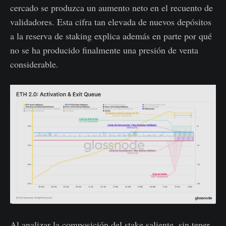
cercado se produzca un aumento neto en el recuento de
validadores. Esta cifra tan elevada de nuevos depósitos
a la reserva de staking explica además en parte por qué
no se ha producido finalmente una presión de venta
considerable.
Al analizar la composición del stake saliente, sin tener