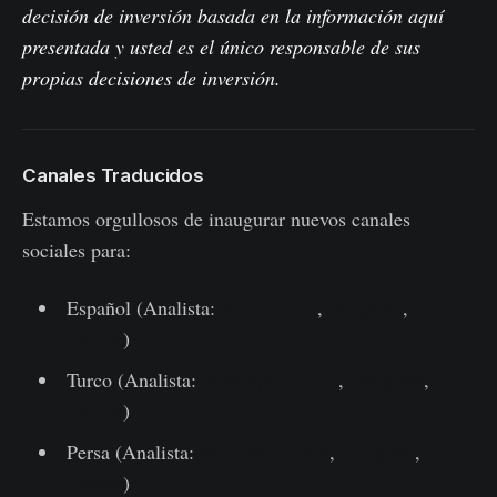
decisión de inversión basada en la información aquí
presentada y usted es el único responsable de sus
propias decisiones de inversión.
Canales Traducidos
Estamos orgullosos de inaugurar nuevos canales
sociales para:
Español (Analista:
@ElCableR
,
Telegram
,
Twitter
)
Turco (Analista:
@wkriptoofficial
,
Telegram
,
Twitter
)
Persa (Analista:
@CryptoVizArt
,
Telegram
,
Twitter
)