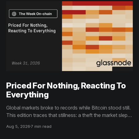
Priced For Nothing, Reacting To
Everything
Global markets broke to records while Bitcoin stood still.
This edition traces that stillness: a theft the market slept
through, bottom signals arriving through boredom rather
Aug 5, 2026
7 min read
than capitulation, and an options market priced for
nothing while sentiment reacts to everything.