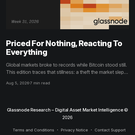
Priced For Nothing, Reacting To
Everything
Global markets broke to records while Bitcoin stood still.
This edition traces that stillness: a theft the market slept
through, bottom signals arriving through boredom rather
Aug 5, 2026
7 min read
than capitulation, and an options market priced for
nothing while sentiment reacts to everything.
Glassnode Research – Digital Asset Market Intelligence
©
2026
Terms and Conditions
Privacy Notice
Contact Support