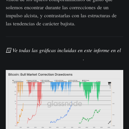
solemos encontrar durante las correcciones de un
impulso alcista, y contrastarlas con las estructuras de
las tendencias de carácter bajista.
🪟
Ve todas las gráficas incluidas en este informe en el
Panel de la Semana en el Blockchain
.