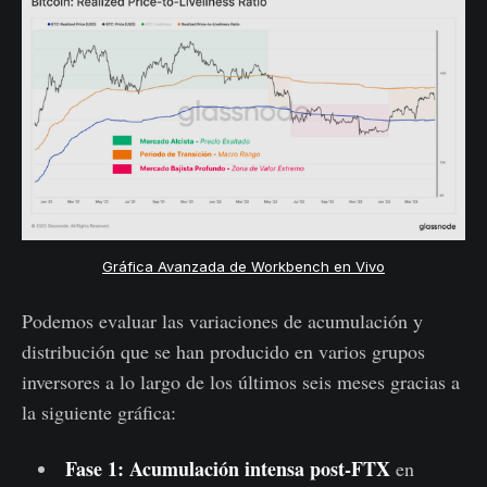
Gráfica Avanzada de Workbench en Vivo
Podemos evaluar las variaciones de acumulación y
distribución que se han producido en varios grupos
inversores a lo largo de los últimos seis meses gracias a
la siguiente gráfica:
Fase 1: Acumulación intensa post-FTX
en