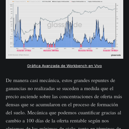
Gráfica Avanzada de Workbench en Vivo
De manera casi mecánica, estos grandes repuntes de
ganancias no realizadas se suceden a medida que el
precio asciende sobre las concentraciones de oferta más
densas que se acumularon en el proceso de formación
del suelo. Mecánica que podemos cuantificar gracias al
cambio a 100 días de la oferta rentable según nos
alejamos de los mínimos de ciclo, tanto en términos de