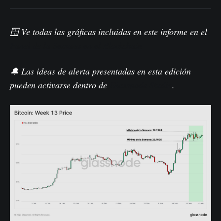
🪟 Ve todas las gráficas incluidas en este informe en el
Panel de la Semana en el Blockchain
🔔 Las ideas de alerta presentadas en esta edición
pueden activarse dentro de
Glassnode Studio
.