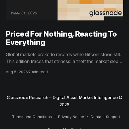
Priced For Nothing, Reacting To
Everything
Global markets broke to records while Bitcoin stood still.
This edition traces that stillness: a theft the market slept
through, bottom signals arriving through boredom rather
Aug 5, 2026
7 min read
than capitulation, and an options market priced for
nothing while sentiment reacts to everything.
Glassnode Research – Digital Asset Market Intelligence
©
2026
Terms and Conditions
Privacy Notice
Contact Support