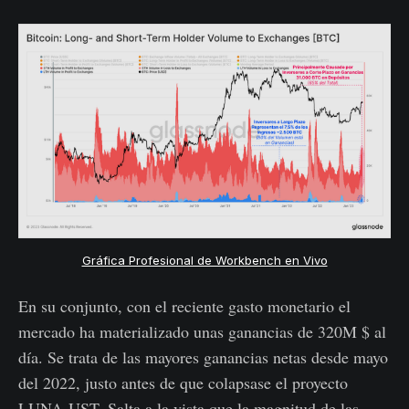
Gráfica Profesional de Workbench en Vivo
En su conjunto, con el reciente gasto monetario el
mercado ha materializado unas ganancias de 320M $ al
día. Se trata de las mayores ganancias netas desde mayo
del 2022, justo antes de que colapsase el proyecto
LUNA-UST. Salta a la vista que la magnitud de las