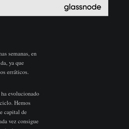
imas semanas, en
ida, ya que
os erráticos.
 ha evolucionado
e ciclo. Hemos
e capital de
cada vez consigue