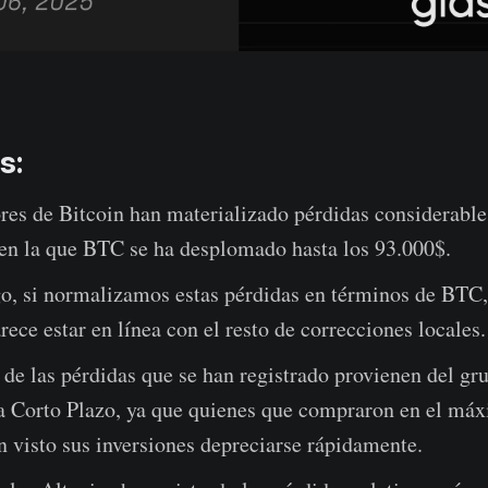
s:
res de Bitcoin han materializado pérdidas considerable
 en la que BTC se ha desplomado hasta los 93.000$.
o, si normalizamos estas pérdidas en términos de BTC,
rece estar en línea con el resto de correcciones locales.
de las pérdidas que se han registrado provienen del gr
 a Corto Plazo, ya que quienes que compraron en el má
n visto sus inversiones depreciarse rápidamente.