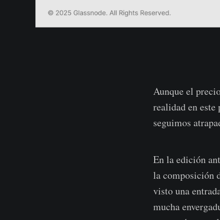
Aunque el precio
realidad en este
seguimos atrapad
En la edición a
la composición d
visto una entrada
mucha envergadur