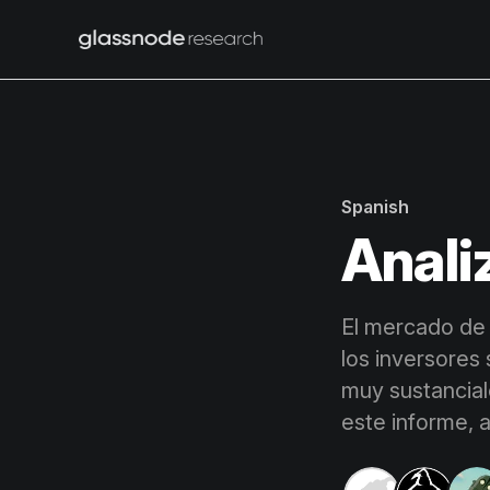
Spanish
Anali
El mercado de 
los inversores
muy sustanciale
este informe, 