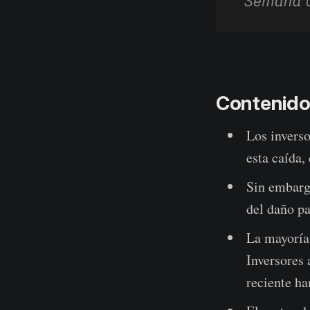
Contenido
Los inverso
esta caída,
Sin embarg
del daño pa
La mayoría 
Inversores
reciente ha