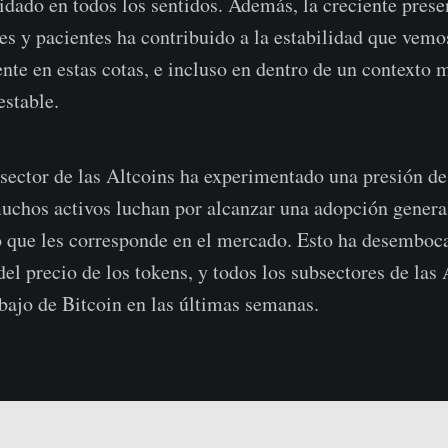
idado en todos los sentidos. Además, la creciente prese
s y pacientes ha contribuido a la estabilidad que vemos
te en estas cotas, e incluso en dentro de un context
estable.
l sector de las Altcoins ha experimentado una presión d
uchos activos luchan por alcanzar una adopción genera
io que les corresponde en el mercado. Esto ha desemboc
el precio de los tokens, y todos los subsectores de las 
bajo de Bitcoin en las últimas semanas.