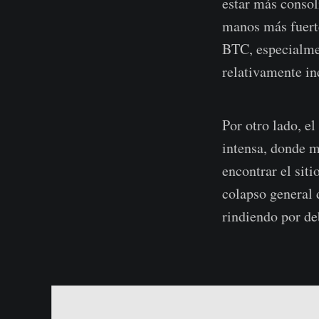
estar más consol
manos más fuerte
BTC, especialmen
relativamente in
Por otro lado, e
intensa, donde m
encontrar el sit
colapso general d
rindiendo por de