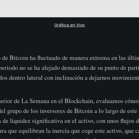
Gráfica en Vivo
 de Bitcoin ha fluctuado de manera extrema en las últ
 periodo no se ha alejado demasiado de su punto de part
os dentro lateral con inclinación a dejarnos movimient
nterior de La Semana en el Blockchain, evaluamos cómo
el grupo de los inversores de Bitcoin a lo largo de est
 de liquidez significativa en el activo, con unos flujos d
a que equilibran la inercia que coge este activo, que 