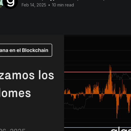
Feb 14, 2025
•
10 min read