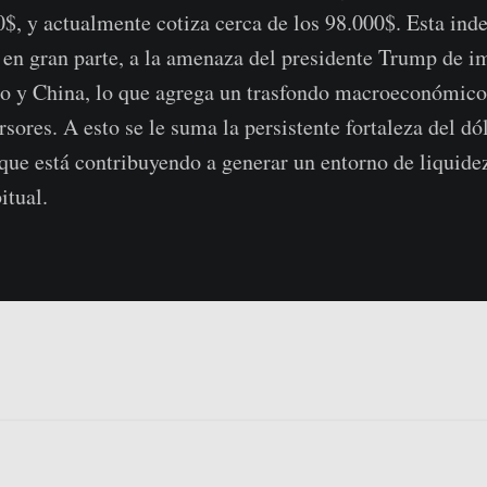
0$, y actualmente cotiza cerca de los 98.000$. Esta ind
 en gran parte, a la amenaza del presidente Trump de i
o y China, lo que agrega un trasfondo macroeconómico 
rsores. A esto se le suma la persistente fortaleza del dó
que está contribuyendo a generar un entorno de liquid
itual.