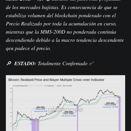
de los mercados bajistas. Es consecuencia de que se
estabiliza volumen del blockchain ponderado con el
Precio Realizado por toda la acumulación en curso,
mientras que la MMS-200D no ponderada continúa
descendiendo debido a la macro tendencia descendente
qeu padece el precio.
🔎
ESTADO:
Totalmente Confirmado ✅