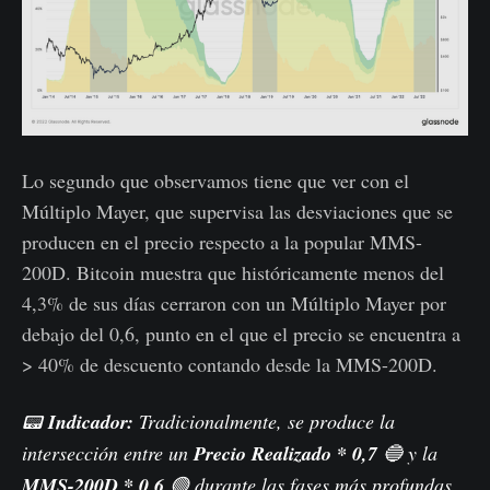
Lo segundo que observamos tiene que ver con el
Múltiplo Mayer, que supervisa las desviaciones que se
producen en el precio respecto a la popular MMS-
200D. Bitcoin muestra que históricamente menos del
4,3% de sus días cerraron con un Múltiplo Mayer por
debajo del 0,6, punto en el que el precio se encuentra a
> 40% de descuento contando desde la MMS-200D.
📟
Indicador:
Tradicionalmente, se produce la
intersección entre un
Precio Realizado * 0,7
🔵 y la
MMS-200D
* 0,6
🟢 durante las fases más profundas