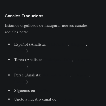
Canales Traducidos
Estamos orgullosos de inaugurar nuevos canales
sociales para:
Español (Analista:
@ElCableR
,
Telegram
,
Twitter
)
Turco (Analista:
@wkriptoofficial
,
Telegram
,
Twitter
)
Persa (Analista:
@CryptoVizArt
,
Telegram
,
Twitter
)
Síguenos en
Twitter
Únete a nuestro canal de
Telegram