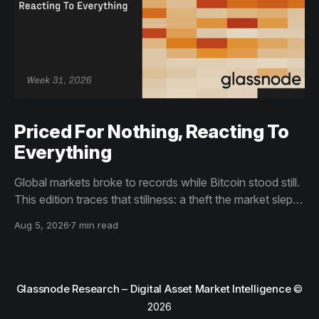
Priced For Nothing, Reacting To
Everything
Global markets broke to records while Bitcoin stood still.
This edition traces that stillness: a theft the market slept
through, bottom signals arriving through boredom rather
Aug 5, 2026
7 min read
than capitulation, and an options market priced for
nothing while sentiment reacts to everything.
Glassnode Research – Digital Asset Market Intelligence
©
2026