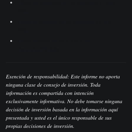
Oferta en Ganancias de los Inversores a Corto
Plazo
Oferta en Pérdidas de los Inversores a Corto
Plazo
Oferta Relativa de los ILP/ICP en
Ganancias/Pérdidas
Exención de responsabilidad: Este informe no aporta
ninguna clase de consejo de inversión. Toda
información es compartida con intención
exclusivamente informativa. No debe tomarse ninguna
decisión de inversión basada en la información aquí
presentada y usted es el único responsable de sus
propias decisiones de inversión.