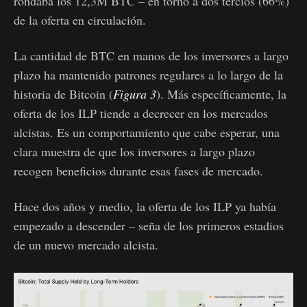
rondaba los 12,3M BTC – en torno a dos tercios (66%)
de la oferta en circulación.
La cantidad de BTC en manos de los inversores a largo
plazo ha mantenido patrones regulares a lo largo de la
historia de Bitcoin (
Figura 3
). Más específicamente, la
oferta de los ILP tiende a decrecer en los mercados
alcistas. Es un comportamiento que cabe esperar, una
clara muestra de que los inversores a largo plazo
recogen beneficios durante esas fases de mercado.
Hace dos años y medio, la oferta de los ILP ya había
empezado a descender – seña de los primeros estadios
de un nuevo mercado alcista.