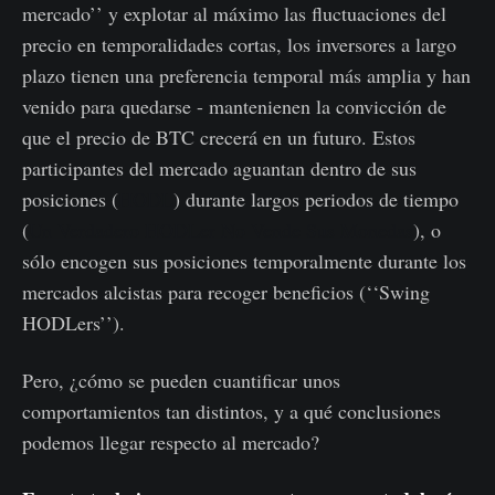
mercado’’ y explotar al máximo las fluctuaciones del
precio en temporalidades cortas, los inversores a largo
plazo tienen una preferencia temporal más amplia y han
venido para quedarse - mantenienen la convicción de
que el precio de BTC crecerá en un futuro. Estos
participantes del mercado aguantan dentro de sus
posiciones (
HODL
) durante largos periodos de tiempo
(
Un Verdadero HODLer No Vende Sus Monedas
), o
sólo encogen sus posiciones temporalmente durante los
mercados alcistas para recoger beneficios (‘‘Swing
HODLers’’).
Pero, ¿cómo se pueden cuantificar unos
comportamientos tan distintos, y a qué conclusiones
podemos llegar respecto al mercado?