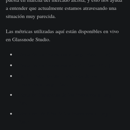
a entender que actualmente estamos atravesando una
situación muy parecida.
Las métricas utilizadas aquí están disponibles en vivo
en Glassnode Studio.
Oferta de los Inversores a Largo Plazo (ILP)
Oferta de los Inversores a Corto Plazo (ICP)
Cambio Neto en las Posiciones de los
Inversores a Largo Plazo
Oferta en Ganancias de los Inversores a Largo
Plazo
Oferta en Pérdidas de los Inversores a Largo
Plazo