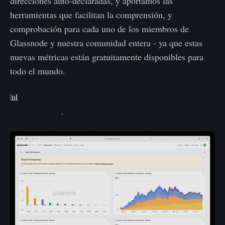
direcciones auto-declaradas, y aportamos las
herramientas que facilitan la comprensión, y
comprobación para cada uno de los miembros de
Glassnode y nuestra comunidad entera - ya que estas
nuevas métricas están gratuitamente disponibles para
todo el mundo.
📊
Nuestro panel comprensivo de Prueba de Reserva es
accesible aquí
.