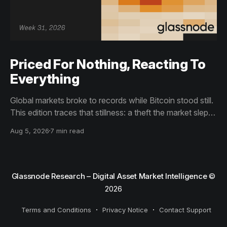
Priced For Nothing, Reacting To
Everything
Global markets broke to records while Bitcoin stood still.
This edition traces that stillness: a theft the market slept
through, bottom signals arriving through boredom rather
Aug 5, 2026
7 min read
than capitulation, and an options market priced for
nothing while sentiment reacts to everything.
Glassnode Research – Digital Asset Market Intelligence
©
2026
Terms and Conditions
Privacy Notice
Contact Support