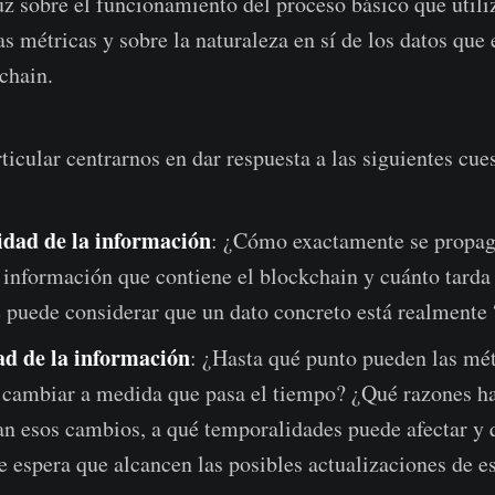
luz sobre el funcionamiento del proceso básico que util
s métricas y sobre la naturaleza en sí de los datos que 
chain.
icular centrarnos en dar respuesta a las siguientes cue
idad de la información
: ¿Cómo exactamente se propag
 información que contiene el blockchain y cuánto tarda
 puede considerar que un dato concreto está realmente
d de la información
: ¿Hasta qué punto pueden las mét
 cambiar a medida que pasa el tiempo? ¿Qué razones h
an esos cambios, a qué temporalidades puede afectar y 
 espera que alcancen las posibles actualizaciones de e