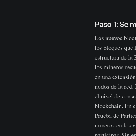
Paso 1: Se m
Los nuevos bloqu
los bloques que 
estructura de la
los mineros resu
en una extensión 
nodos de la red.
el nivel de cons
blockchain. En c
Prueba de Partic
mineros en los v
participar. Sin 