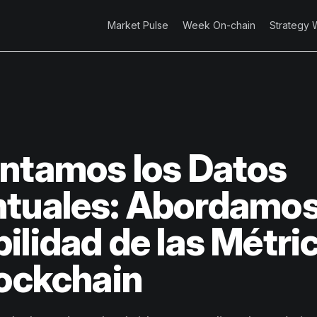
Market Pulse
Week On-chain
Strategy 
ntamos los Datos
tuales: Abordamos
ilidad de las Métri
lockchain