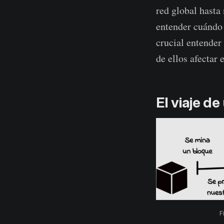
red global hasta
entender cuándo 
crucial entender
de ellos afectar 
El viaje d
F