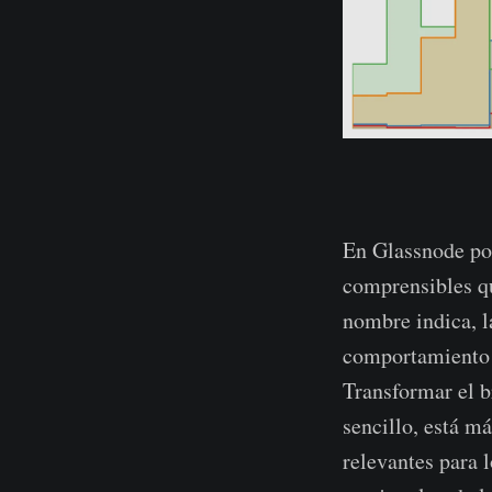
En Glassnode po
comprensibles qu
nombre indica, l
comportamiento y
Transformar el b
sencillo, está m
relevantes para 