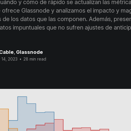
ándo y cómo de rápido se actualizan las métrica
 ofrece Glassnode y analizamos el impacto y mag
es de los datos que las componen. Además, pres
atos impuntuales que no sufren ajustes de antici
 Cable
,
Glassnode
 14, 2023
•
28 min read