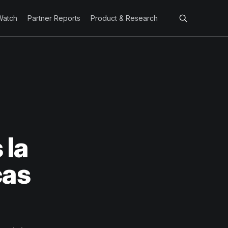
Watch
Partner Reports
Product & Research
 la
cas