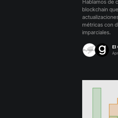
Hablamos de cu
blockchain que
actualizacion
métricas con d
imparciales.
El
Apr