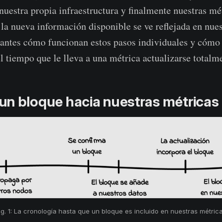
 nuestra propia infraestructura y finalmente nuestras mé
la nueva información disponible se ve reflejada en nues
 antes cómo funcionan estos pasos individuales y cómo
el tiempo que le lleva a una métrica actualizarse totalm
e un bloque hacia nuestras métricas
ig. 1: La cronología hasta que un bloque es incluido en nuestras métric