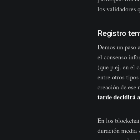
los validadores q
Registro tem
Demos un paso a
el consenso info
(que p.ej. en el
entre otros tipo
creación de ese
tarde decidirá 
En los blockchai
duración media s