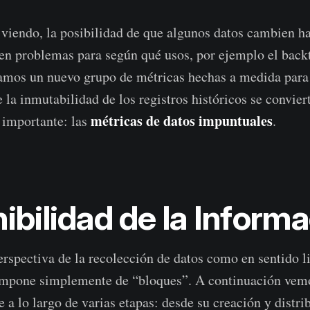
iendo, la posibilidad de que algunos datos cambien h
en problemas para según qué usos, por ejemplo el backt
amos un nuevo grupo de métricas hechas a medida para 
 la inmutabilidad de los registros históricos se convier
métricas de datos impuntuales
importante: las
.
ibilidad de la Inform
erspectiva de la recolección de datos como en sentido li
ompone simplemente de “bloques”. A continuación vem
 a lo largo de varias etapas: desde su creación y distri