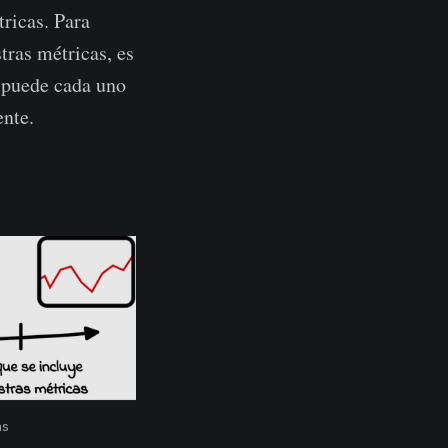
tricas. Para
tras métricas, es
 puede cada uno
ente.
as