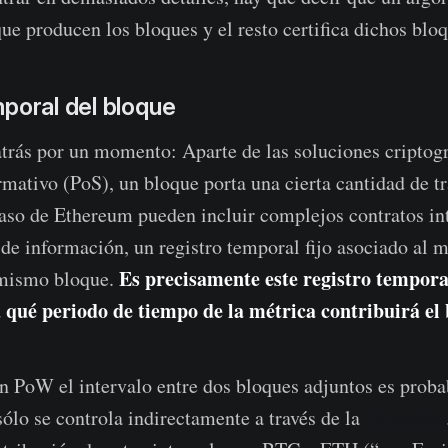
ue producen los bloques y el resto certifica dichos bloq
poral del bloque
trás por un momento: Aparte de las soluciones criptog
rmativo (PoS), un bloque porta una cierta cantidad de t
 caso de Ethereum pueden incluir complejos contratos int
s de información, un registro temporal fijo asociado al
Es precisamente este registro tempora
 mismo bloque.
a qué periodo de tiempo de la métrica contribuirá el
n PoW el intervalo entre dos bloques adjuntos es probab
ólo se controla indirectamente a través de la
Dificultad