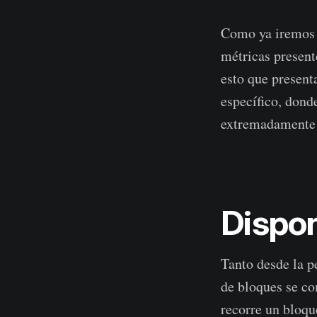
Como ya iremos v
métricas present
esto que present
específico, donde
extremadamente 
Dispon
Tanto desde la p
de bloques se c
recorre un bloque