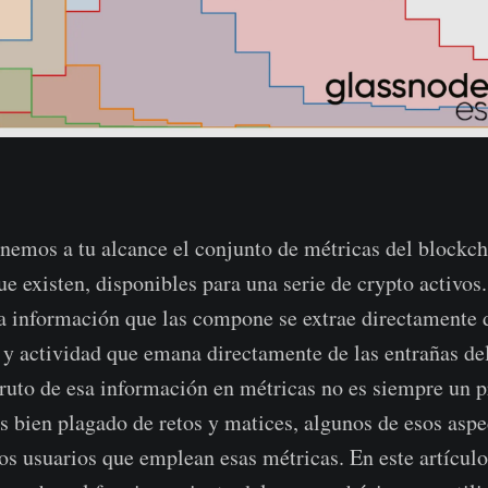
nemos a tu alcance el conjunto de métricas del blockc
e existen, disponibles para una serie de crypto activo
a información que las compone se extrae directamente 
 actividad que emana directamente de las entrañas de
ruto de esa información en métricas no es siempre un p
ás bien plagado de retos y matices, algunos de esos asp
los usuarios que emplean esas métricas. En este artículo