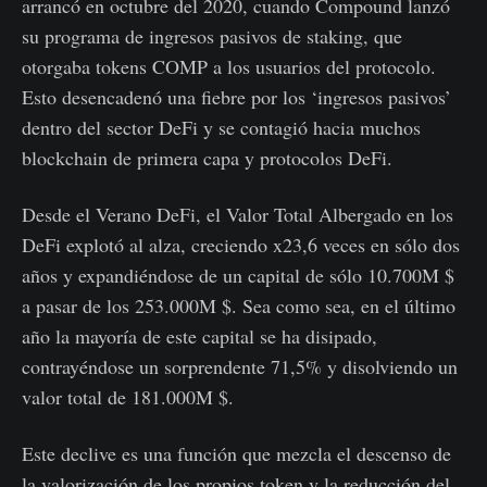
arrancó en octubre del 2020, cuando Compound lanzó
su programa de ingresos pasivos de staking, que
otorgaba tokens COMP a los usuarios del protocolo.
Esto desencadenó una fiebre por los ‘ingresos pasivos’
dentro del sector DeFi y se contagió hacia muchos
blockchain de primera capa y protocolos DeFi.
Desde el Verano DeFi, el Valor Total Albergado en los
DeFi explotó al alza, creciendo x23,6 veces en sólo dos
años y expandiéndose de un capital de sólo 10.700M $
a pasar de los 253.000M $. Sea como sea, en el último
año la mayoría de este capital se ha disipado,
contrayéndose un sorprendente 71,5% y disolviendo un
valor total de 181.000M $.
Este declive es una función que mezcla el descenso de
la valorización de los propios token y la reducción del