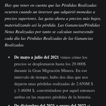
Hay que tener en cuenta que las Pérdidas Realizadas
ocurren cuando un inversor que adquirió monedas a
precios superiores, las gasta ahora a precios más bajos,
materializando así la pérdida. Las Ganancias/Pérdidas
Netas Realizadas por tanto se calculan sustrayendo
cada día las Pérdidas Realizadas de las Ganancias
Realizadas.
De mayo a julio del 2021
vimos cómo los
precios se desplomaron hasta los 29.000$
durante la Gran Migración Minera. En ese
intervalo de tiempo, hubo dos días que nos
dejaron unas pérdidas realizadas de 2.650M $
y 3.460M $, convirtiéndose por aquel entonces
ambas en las mayores pérdidas de la historia.
De diciembre del 2021 a enero del 2022
el