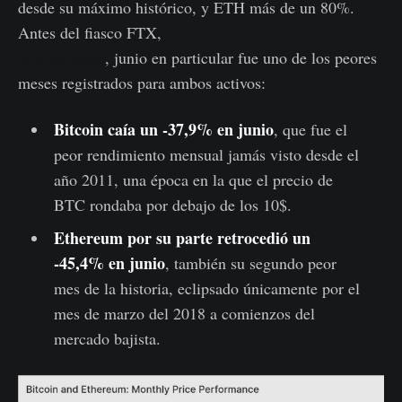
desde su máximo histórico, y ETH más de un 80%.
Antes del fiasco FTX,
el cual hemos cubierto
extensamente
, junio en particular fue uno de los peores
meses registrados para ambos activos:
Bitcoin caía un -37,9% en junio
, que fue el
peor rendimiento mensual jamás visto desde el
año 2011, una época en la que el precio de
BTC rondaba por debajo de los 10$.
Ethereum por su parte retrocedió un
-45,4% en junio
, también su segundo peor
mes de la historia, eclipsado únicamente por el
mes de marzo del 2018 a comienzos del
mercado bajista.