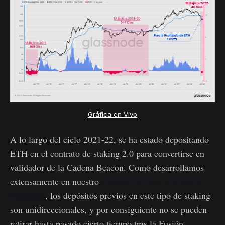
Gráfica en Vivo
A lo largo del ciclo 2021-22, se ha estado depositando
ETH en el contrato de staking 2.0 para convertirse en
validador de la Cadena Beacon. Como desarrollamos
extensamente en nuestro
informe sobre la Fusión de
Ethereum
, los depósitos previos en este tipo de staking
son unidireccionales, y por consiguiente no se pueden
retirar hasta pasado cierto tiempo tras la Fusión.