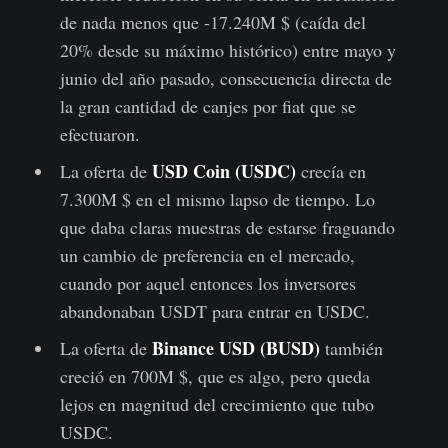
de nada menos que -17.240M $ (caída del
20% desde su máximo histórico) entre mayo y
junio del año pasado, consecuencia directa de
la gran cantidad de canjes por fiat que se
efectuaron.
USD Coin (USDC)
La oferta de
crecía en
7.300M $ en el mismo lapso de tiempo. Lo
que daba claras muestras de estarse fraguando
un cambio de preferencia en el mercado,
cuando por aquel entonces los inversores
abandonaban USDT para entrar en USDC.
Binance USD (BUSD)
La oferta de
también
creció en 700M $, que es algo, pero queda
lejos en magnitud del crecimiento que tubo
USDC.