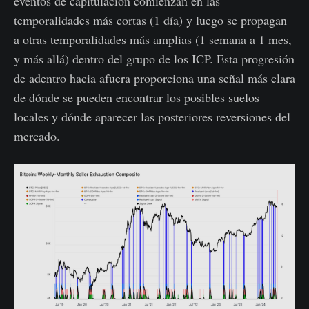
eventos de capitulación comienzan en las
temporalidades más cortas (1 día) y luego se propagan
a otras temporalidades más amplias (1 semana a 1 mes,
y más allá) dentro del grupo de los ICP. Esta progresión
de adentro hacia afuera proporciona una señal más clara
de dónde se pueden encontrar los posibles suelos
locales y dónde aparecer las posteriores reversiones del
mercado.