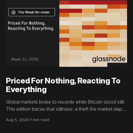
Priced For Nothing, Reacting To
Everything
Global markets broke to records while Bitcoin stood still.
This edition traces that stillness: a theft the market slept
through, bottom signals arriving through boredom rather
Aug 5, 2026
7 min read
than capitulation, and an options market priced for
nothing while sentiment reacts to everything.