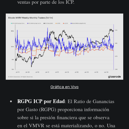
ventas por parte de los ICP.
Gráfica en Vivo
RGPG ICP por Edad
: El Ratio de Ganancias
por Gasto (RGPG) proporciona información
sobre si la presión financiera que se observa
en el VMVR se está materializando, o no. Una