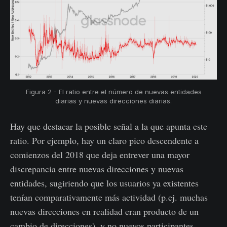
Figura 2 - El ratio entre el número de nuevas entidades
diarias y nuevas direcciones diarias.
Hay que destacar la posible señal a la que apunta este
ratio. Por ejemplo, hay un claro pico descendente a
comienzos del 2018 que deja entrever una mayor
discrepancia entre nuevas direcciones y nuevas
entidades, sugiriendo que los usuarios ya existentes
tenían comparativamente más actividad (p.ej. muchas
nuevas direcciones en realidad eran producto de un
cambio de direcciones), y no nuevos participantes