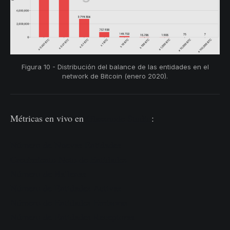
Figura 10 - Distribución del balance de las entidades en el
network de Bitcoin (enero 2020).
Métricas en vivo en
Glassnode Studio
:
Número de Nuevas Entidades
Crecimiento Neto de Entidades
Número de Ballenas
Número de Entidades Activas
Número de Entidades Emisoras
Número de Entidades Receptoras