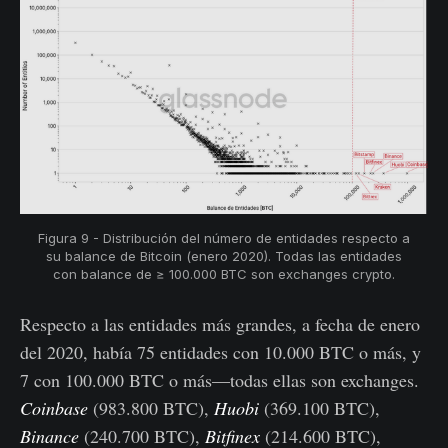
Figura 9 - Distribución del número de entidades respecto a
su balance de Bitcoin (enero 2020). Todas las entidades
con balance de ≥ 100.000 BTC son exchanges crypto.
Respecto a las entidades más grandes, a fecha de enero
del 2020, había 75 entidades con 10.000 BTC o más, y
7 con 100.000 BTC o más—todas ellas son exchanges.
Coinbase
(983.800 BTC),
Huobi
(369.100 BTC),
Binance
(240.700 BTC),
Bitfinex
(214.600 BTC),