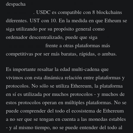
despacha
más USDT en la plataforma de Tron que en la
de Ethereum
. USDC es compatible con 8 blockchains
diferentes. UST con 10. En la medida en que Etheum se
siga utilizando por su propósito general como
ordenador descentralizado, puede que siga
perdiendo
cuota de mercado
frente a otras plataformas más
competitivas por ser más baratas, rápidas, o ambas.
Es importante resaltar la edad multi-cadena que
vivimos con esta dinámica relación entre plataformas y
protocolos. No sólo se utiliza Ethereum, la plataforma
en sí es utilizada por muchos protocolos - y muchos de
estos protocolos operan en múltiples plataformas. No se
puede comprender del todo el ecosistema de Ethereum
a no ser que se tengan en cuenta a las monedas estables
- y al mismo tiempo, no se puede entender del todo al