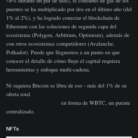
~8% durante un par de días), el consumo de gas de los
puentes se ha multiplicado por dos en el último año (del
1% al 2%), y ha logrado conectar el blockchain de
Ethereum con las soluciones de segunda capa del
ecosistema (Polygon, Arbitrum, Optimism), además de
con otros ecosistemas competidores (Avalanche,
Polkadot). Puede que lleguemos a un punto en que
conocer el detalle de cómo fluye el capital requiera
herramientas y enfoque multi-cadena.
Ni siquiera Bitcoin se libra de eso - más del 1% de su
oferta total
se encuentra actualmente unida a la
plataforma de Ethereum
en forma de WBTC, un puente
centralizado.
NFTs