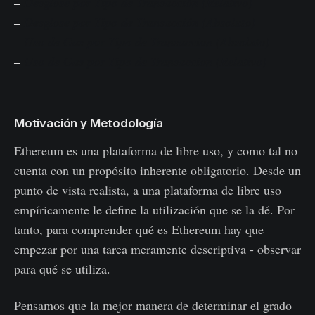
–
Desglose por Tipo de Transacción (Relativo)
–
Desglose por Tipo de Transacción (Absoluto)
–
Uso de Gas por Tipo de Transaccion (Absoluto)
–
Uso de Gas por Tipo de Transaccion (Relativo)
Motivación y Metodología
Ethereum es una plataforma de libre uso, y como tal no
cuenta con un propósito inherente obligatorio. Desde un
punto de vista realista, a una plataforma de libre uso
empíricamente le define la utilización que se la dé. Por
tanto, para comprender qué es Ethereum hay que
empezar por una tarea meramente descriptiva - observar
para qué se utiliza.
Pensamos que la mejor manera de determinar el grado