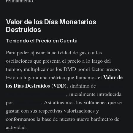
refinamiento.
Valor de los Días Monetarios
Destruidos
Teniendo el Precio en Cuenta
Para poder ajustar la actividad de gasto a las
oscilaciones que presenta el precio a lo largo del
tiempo, multiplicamos los DMD por el factor precio.
Valor de
Esto da lugar a una métrica que llamamos el
los Días Destruidos (VDD)
, sinónimo de
Valor de los
Días Monetarios Destruidos
, inicialmente introducida
por
Hans Hauge
. Así alineamos los volúmenes que se
gastan con sus respectivas valorizaciones y
conformamos la base de nuestro nuevo barómetro de
actividad.