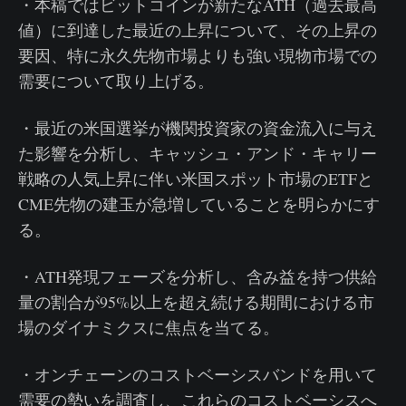
・本稿ではビットコインが新たなATH（過去最高
値）に到達した最近の上昇について、その上昇の
要因、特に永久先物市場よりも強い現物市場での
需要について取り上げる。
・最近の米国選挙が機関投資家の資金流入に与え
た影響を分析し、キャッシュ・アンド・キャリー
戦略の人気上昇に伴い米国スポット市場のETFと
CME先物の建玉が急増していることを明らかにす
る。
・ATH発現フェーズを分析し、含み益を持つ供給
量の割合が95%以上を超え続ける期間における市
場のダイナミクスに焦点を当てる。
・オンチェーンのコストベーシスバンドを用いて
需要の勢いを調査し、これらのコストベーシスへ