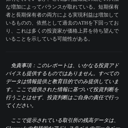
な増加によってバランスが取れている。短期保有
者と長期保有者の両方による実現利益は増加して
いるものの、依然として過去のATHを下回ってお
り、これは多くの投資家が価格上昇を待ち望んで
いることを示している可能性がある。
免責事項：このレポートは、いかなる投資アド
バイスも提供するものではありません。すべての
データは情報提供と教育目的でのみ提供していま
す。ここで提供された情報に基づいて投資判断を
行うことはせず、投資判断はご自身の責任で行っ
てください。
ここで提示されている取引所の残高データは、
Glassnodeの包括的なアドレスラベルのデータベー