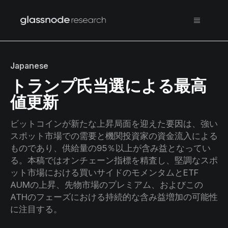
Japanese
トランプ氏当選による最高
値更新
ビットコインが新たな上昇局面を迎えた要因は、強い
スポット市場での需要と機関投資家の資金流入による
ものであり、供給量の95％以上が含み益となってい
る。本稿ではオンチェーン指標を精査し、堅調なスポ
ット市場における買いサイドのモメンタムとETF
AUMの上昇、先物市場のプレミアム、およびこの
ATHのフェーズにおける持続的な含み益増加の可能性
に注目する。