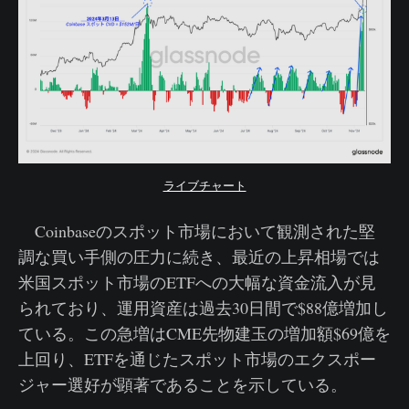
ライブチャート
Coinbaseのスポット市場において観測された堅
調な買い手側の圧力に続き、最近の上昇相場では
米国スポット市場のETFへの大幅な資金流入が見
られており、運用資産は過去30日間で$88億増加し
ている。この急増はCME先物建玉の増加額$69億を
上回り、ETFを通じたスポット市場のエクスポー
ジャー選好が顕著であることを示している。