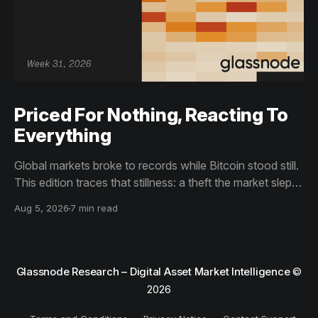
Priced For Nothing, Reacting To
Everything
Global markets broke to records while Bitcoin stood still.
This edition traces that stillness: a theft the market slept
through, bottom signals arriving through boredom rather
Aug 5, 2026
7 min read
than capitulation, and an options market priced for
nothing while sentiment reacts to everything.
Glassnode Research – Digital Asset Market Intelligence
©
2026