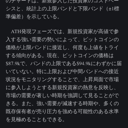
のチャートは、新規参入した投資家のコストベー
シスと、統計上の上限バンドと下限バンド（±1標
準偏差）を示している。
ATH発現フェーズでは、新規投資家が高値で参
入する強い需要の勢いによって、ビットコインの
価格が上限バンドに接近し、何度も上値をトライ
する傾向がある。現在、ビットコインの価格は
$87.9kで、バンドの上限である$94.9kにわずかに届
いていない。特に上限および中間バンドへの接近
状況をモニタリングすることで、上昇局面で市場
に参入しようとする新規投資家の熱意を反映し、
市場の需要が著しい時期を強調して見ることがで
きる。また、強い需要が減速する時期や、多くの
既存保有者が売り圧力を強める可能性のある水準
を見極めることもできる。