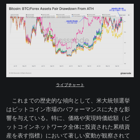
ライブチャート
これまでの歴史的な傾向として、米大統領選挙
はビットコイン市場のパフォーマンスに大きな影
響を与えている。特に、価格や実現時価総額（ビ
ットコインネットワーク全体に投資された累積資
産を表す指標）において著しい変動が観察されて