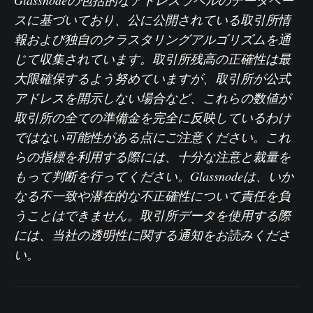
スに基づいており、公に公開されている取引所情
報および独自のクラスタリングアルゴリズムを通
じて収集されています。取引所残高の正確性は最
大限確保するよう努めていますが、取引所が公式
アドレスを開示しない場合など、これらの数値が
取引所の全ての準備金を完全に反映しているわけ
ではない可能性がある点にご注意ください。これ
らの指標を利用する際には、十分な注意と裁量を
もって判断を行ってください。Glassnodeは、いか
なる不一致や潜在的な不正確性について責任を負
うことはできません。取引所データを使用する際
には、当社の透明性に関する通知をお読みくださ
い。