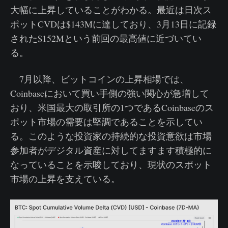
大幅に上昇していることがわかる。最近は日次ス
ポットCVDは$143Mに達しており、3月13日に記録
された$152Mという前回の最高値に近づいてい
る。
7月以降、ビットコインの上昇相場では、
Coinbaseにおいて買い手側の強い関心が急増して
おり、米国最大の取引所の1つであるCoinbaseのス
ポット市場の需要は堅調であることを示してい
る。このような投資家の持続的な投資意欲は市場
参加者がデジタル資産に対してますます積極的に
なっていることを示唆しており、現状のスポット
市場の上昇を支えている。