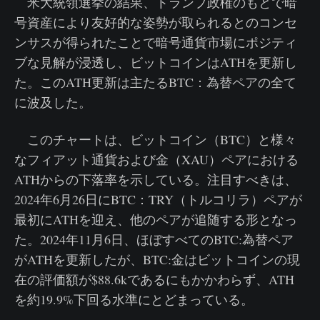
米大統領選挙の結果、トランプ政権のもとで暗
号資産により友好的な姿勢が取られるとのコンセ
ンサスが得られたことで暗号通貨市場にポジティ
ブな見解が浸透し、ビットコインはATHを更新し
た。このATH更新は主たるBTC：為替ペアの全て
に波及した。
このチャートは、ビットコイン（BTC）と様々
なフィアット通貨および金（XAU）ペアにおける
ATHからの下落率を示している。注目すべきは、
2024年6月26日にBTC：TRY（トルコリラ）ペアが
最初にATHを迎え、他のペアが追随する形となっ
た。2024年11月6日、ほぼすべてのBTC:為替ペア
がATHを更新したが、BTC:金はビットコインの現
在の評価額が$88.6kであるにもかかわらず、ATH
を約19.9%下回る水準にとどまっている。