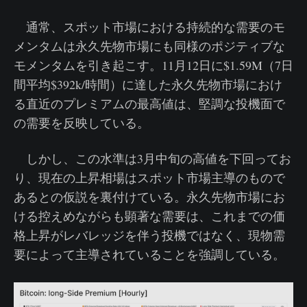
通常、スポット市場における持続的な需要のモ
メンタムは永久先物市場にも同様のポジティブな
モメンタムを引き起こす。11月12日に$1.59M（7日
間平均$392k/時間）に達した永久先物市場におけ
る直近のプレミアムの最高値は、堅調な投機面で
の需要を反映している。
しかし、この水準は3月中旬の高値を下回ってお
り、現在の上昇相場はスポット市場主導のもので
あるとの仮説を裏付けている。永久先物市場にお
ける控えめながらも顕著な需要は、これまでの価
格上昇がレバレッジを伴う投機ではなく、現物需
要によって主導されていることを強調している。