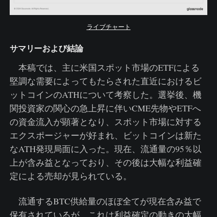
ライブチャート
サマリーおよび結論
本稿では、主に米国スポット市場のETFによる
堅調な需要によってもたらされた直近におけるビ
ットコインのATHについて考察した。選挙後、機
関投資家の関心の急上昇に伴いCME先物やETFへ
の資金流入が顕著となり、スポット市場に対する
エクスポージャーが好まれ、ビットコインは新た
なATH発現局面に入った。現在、流通量の95％以
上が含み益となっており、その後は大幅な利益確
定による売却が見られている。
流通するBTC供給量のほぼ全てが現在含み益で
保有されているが、これは利益確定の動きの大幅