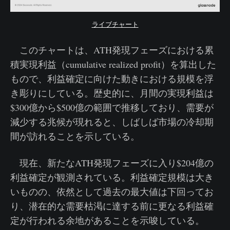
ライブチャート
このチャートは、ATH発現フェーズにおける累
積実現利益（cumulative realized profit）を算出した
もので、利益確定に向けた動きにおける規模を浮
き彫りにしている。歴史的に、月間の実現利益は
$300億から$500億の範囲で推移しており、需要が
減少する兆候が現れると、しばしば市場の冷却期
間が訪れることを示している。
現在、新たなATH発現フェーズに入り$204億の
利益確定が観測されている。利益確定規模は大き
いものの、依然として過去の最大値は下回ってお
り、潜在的な需要枯渇に達する前に更なる利益確
定が行われる余地があることを示唆している。