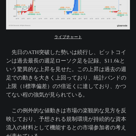
ライブチャート
先日のATH突破した勢いは続行し、ビットコイ
ンは過去最長の週足ローソク足を記録、$11.6kと
いう驚異的な上昇を見せた。この上昇は過去の週
足での動きを大きく上回っており、統計バンドの
上限（1標準偏差）の5倍近くに達しており、かつ
てない程の強気が見られている。
この例外的な値動きは市場の楽観的な見方を反
映しており、予想される規制環境が持続的な資本
流入の材料として機能するとの市場参加者の考え
が表れている。