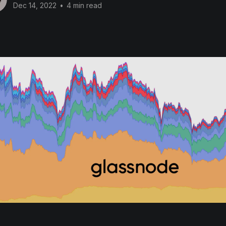
Dec 14, 2022
•
4 min read