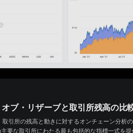
・オブ・リザーブと取引所残高の比
deは、取引所の残高と動きに対するオンチェーン分析
の主要な取引所にわたる最も包括的な指標一式を提