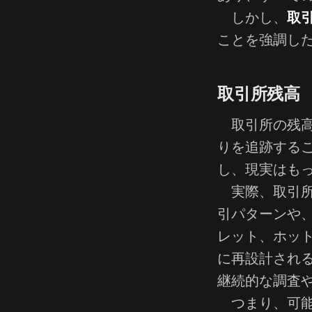
取
しかし、
ことを強調し
取引所残高
取引所の残高
りを追跡する
し、現実はも
実際、取引所
引パターンや
レット、ホッ
に再設計され
継続的な調査
つまり、可能