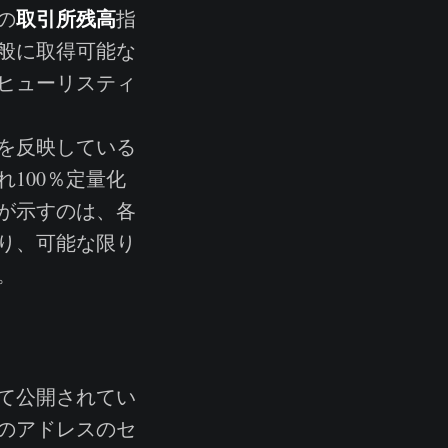
取引所残高
の
指
般に取得可能な
ヒューリスティ
を反映している
100％定量化
が示すのは、各
り、可能な限り
。
て公開されてい
のアドレスのセ