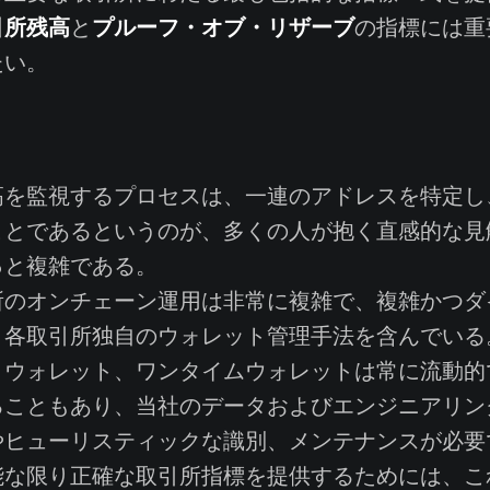
引所残高
プルーフ・オブ・リザーブ
と
の指標には重
たい。
を監視するプロセスは、一連のアドレスを特定し
ことであるというのが、多くの人が抱く直感的な見
っと複雑である。
のオンチェーン運用は非常に複雑で、複雑かつダ
、各取引所独自のウォレット管理手法を含んでいる
トウォレット、ワンタイムウォレットは常に流動的
ることもあり、当社のデータおよびエンジニアリン
やヒューリスティックな識別、メンテナンスが必要
な限り正確な取引所指標を提供するためには、こ