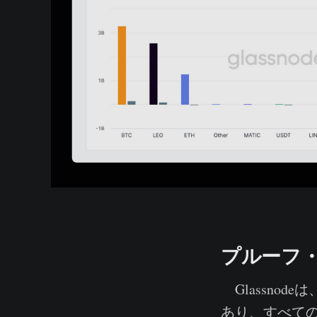
プルーフ
Glassno
あり、すべて