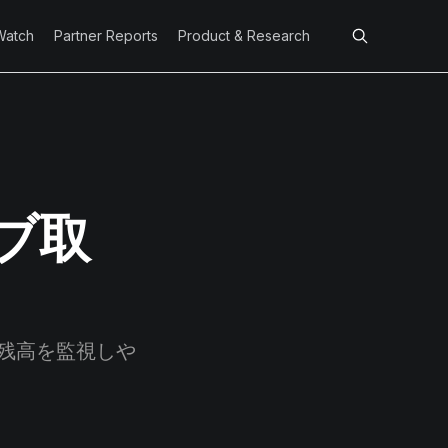
Watch
Partner Reports
Product & Research
ブ取
残高を監視しや