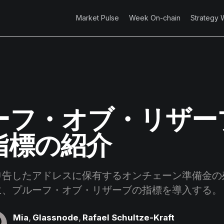
Market Pulse
Week On-chain
Strategy 
ーフ・オブ・リザー
指標の紹介
申告したアドレスに保有するオンチェーン準備金の
に、プルーフ・オブ・リザーブの指標を導入する。
Mia
,
Glassnode
,
Rafael Schultze-Kraft