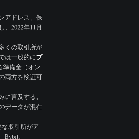
ンアドレス、保
2022年11月
多くの取引所が
プ
では一般的に
る準備金（オン
の両方を検証可
みに言及する。
のデータが混在
要な取引所がア
Bybit、