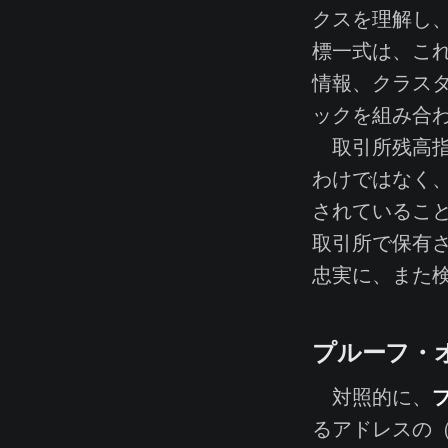
クスを理解し
標一式は、こ
情報、クラス
ックを組み合
取引所残高指
わけではなく、
されているこ
取引所で保有
忠実に、また
プルーフ・
対照的に、
るアドレスの