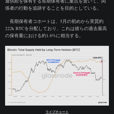
通供給を保有する長期保有者に重点を置いて、関
係者の行動を追跡することを目的としている。
長期保有者コホートは、5月の初めから実質約
222k BTCを分配しており、これは彼らの過去最高
の保有量における約1.6%に相当する。
ライブチャート