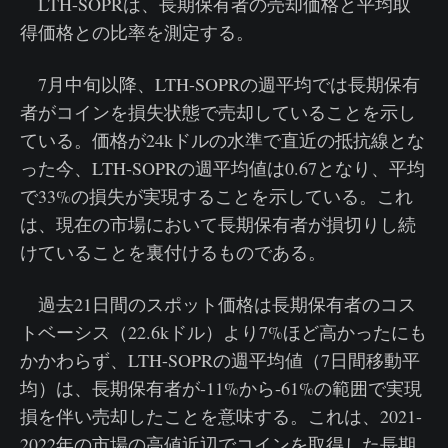
LTH-SOPRは、長期保有者の売却価格と平均取
得価格との比率を測定する。
7月中旬以降、LTH-SOPRの週平均では長期保有
者がコインを損失状態で売却していることを示し
ている。価格が24kドルの水準で直近の抵抗線とな
った今、LTH-SOPRの週平均値は0.67となり、平均
で33%の損失が実現することを示している。これ
は、現在の市場において長期保有者が損切りし続
けていることを裏付けるものである。
過去21日間のスポット価格は長期保有者のコス
トベーシス（22.6kドル）より7%ほど高かったにも
かかわらず、LTH-SOPRの週平均値（7日間移動平
均）は、長期保有者が-11%から-61%の範囲で実現
損を伴い売却したことを意味する。これは、2021-
2022年の市場の高値近辺でコインを取得した長期