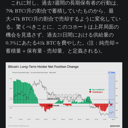
これに対し、過去3週間の長期保有者の行動は、
79k BTC/月の割合で蓄積していたものから、最
大-47k BTC/月の割合で売却するように変化してい
る。驚くべきことに、このコホートは上昇局面の
機会を見逃さず、過去21日間における供給量の
0.3%にあたる41k BTCを費やした。(注：純売却＝
蓄積量 + 保有量 - 売却量、と定義される)。