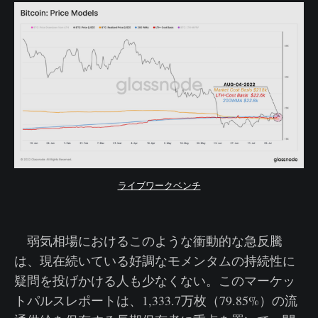
ライブワークベンチ
弱気相場におけるこのような衝動的な急反騰
は、現在続いている好調なモメンタムの持続性に
疑問を投げかける人も少なくない。このマーケッ
トパルスレポートは、1,333.7万枚（79.85%）の流