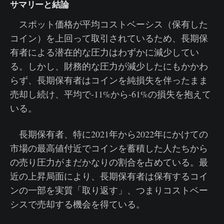
サマリーと結論
スポット価格が平均コストベーシス（保有した
コイン）を上回って取引されているため、長期保
有者による潜在的な圧力はわずかに減少してい
る。しかし、財務的な圧力が減少したにもかかわ
らず、長期保有者はコインを純損失を伴ったまま
売却し続け、平均で-11%から-61%の損失を抱えて
いる。
長期保有者、特に2021年から2022年にかけての
市場の最高値付近でコインを蓄積した人たちから
の売り圧力がまだかなりの割合を占めている。最
近の上昇局面により、長期保有者は保有するコイ
ンの一部を実質「取り返す」、つまりコストベー
シスで売却する機会を得ている。