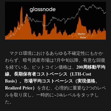
マクロ環境におけるあらゆる不確定性にもかか
わらず、暗号資産市場は7月中旬以降、有意な回復
200周移動平均
を経ている。ビットコイン価格は、
線、長期保有者コストベーシス（LTH-Cost
Basis）、市場平均コストベーシス（実現価格、
Realized Price）
を含む、心理的に重要な2つのレベ
ルを取り戻し、一時的に~24kレベルをタッチし
た。