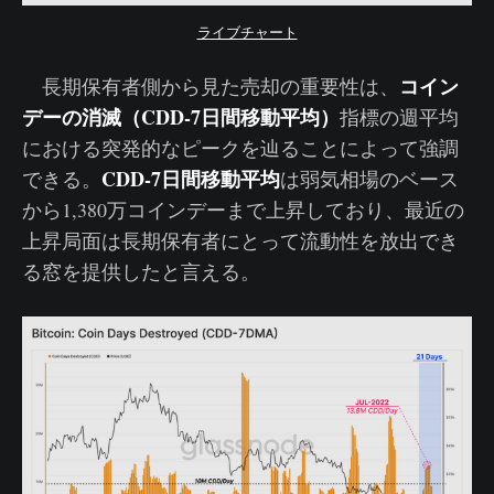
ライブチャート
コイン
長期保有者側から見た売却の重要性は、
デーの消滅（CDD-7日間移動平均）
指標の週平均
における突発的なピークを辿ることによって強調
CDD-7日間移動平均
できる。
は弱気相場のベース
から1,380万コインデーまで上昇しており、最近の
上昇局面は長期保有者にとって流動性を放出でき
る窓を提供したと言える。