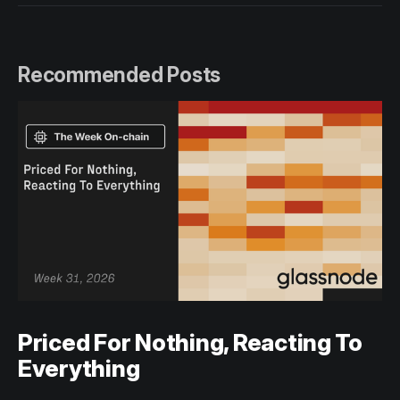
Recommended Posts
Priced For Nothing, Reacting To
Everything