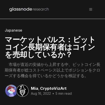
Japanese
マーケットパルス：ビット
コイン長期保有者はコイン
を売却しているか？
市場が直近の安値から上昇する中、ビットコイン長
期保有者が総コストベーシス以上でポジションをクロ
ーズする機会を得ているかどうかを検証する。
Mia
,
CryptoVizArt
Aug 16, 2022
•
5 min read