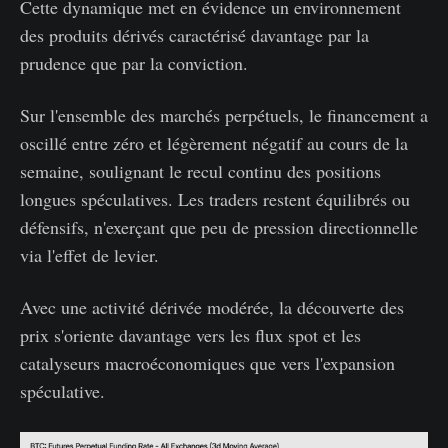
Cette dynamique met en évidence un environnement
des produits dérivés caractérisé davantage par la
prudence que par la conviction.
Sur l'ensemble des marchés perpétuels, le financement a
oscillé entre zéro et légèrement négatif au cours de la
semaine, soulignant le recul continu des positions
longues spéculatives. Les traders restent équilibrés ou
défensifs, n'exerçant que peu de pression directionnelle
via l'effet de levier.
Avec une activité dérivée modérée, la découverte des
prix s'oriente davantage vers les flux spot et les
catalyseurs macroéconomiques que vers l'expansion
spéculative.