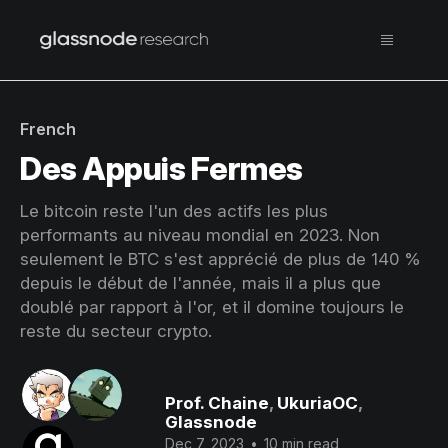
French
Des Appuis Fermes
Le bitcoin reste l'un des actifs les plus
performants au niveau mondial en 2023. Non
seulement le BTC s'est apprécié de plus de 140 %
depuis le début de l'année, mais il a plus que
doublé par rapport à l'or, et il domine toujours le
reste du secteur crypto.
Prof. Chaine
,
UkuriaOC
,
Glassnode
Dec 7, 2023
•
10 min read