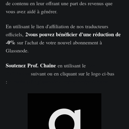
de contenu en leur offrant une part des revenus que
vous avez aidé à générer.
En utilisant le lien d'affiliation de nos traducteurs
2vous pouvez bénéficier d'une réduction de
officiels,
-0%
sur l'achat de votre nouvel abonnement à
Glassnode.
Soutenez
Prof. Chaîne
en utilisant le
lien
d'affiliation
suivant ou en cliquant sur le logo ci-bas
:
https://studio.glassnode.com/partner/profchaine