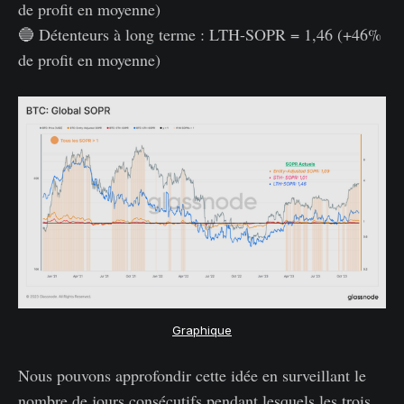
de profit en moyenne)
🔵 Détenteurs à long terme : LTH-SOPR = 1,46 (+46%
de profit en moyenne)
Graphique
Nous pouvons approfondir cette idée en surveillant le
nombre de jours consécutifs pendant lesquels les trois