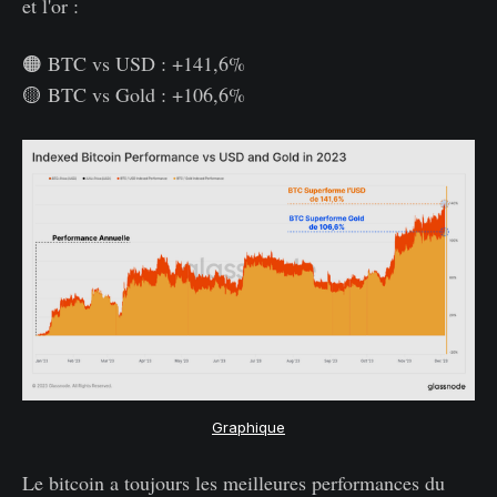
et l'or :
🟠 BTC vs USD : +141,6%
🟡 BTC vs Gold : +106,6%
Graphique
Le bitcoin a toujours les meilleures performances du