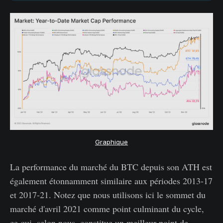
Graphique
La performance du marché du BTC depuis son ATH est
également étonnamment similaire aux périodes 2013-17
et 2017-21. Notez que nous utilisons ici le sommet du
marché d'avril 2021 comme point culminant du cycle,
ce qui, selon nous, constitue un meilleur point de