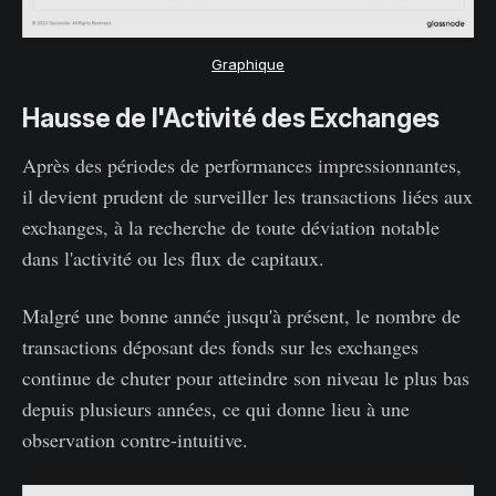
Graphique
Hausse de l'Activité des Exchanges
Après des périodes de performances impressionnantes,
il devient prudent de surveiller les transactions liées aux
exchanges, à la recherche de toute déviation notable
dans l'activité ou les flux de capitaux.
Malgré une bonne année jusqu'à présent, le nombre de
transactions déposant des fonds sur les exchanges
continue de chuter pour atteindre son niveau le plus bas
depuis plusieurs années, ce qui donne lieu à une
observation contre-intuitive.