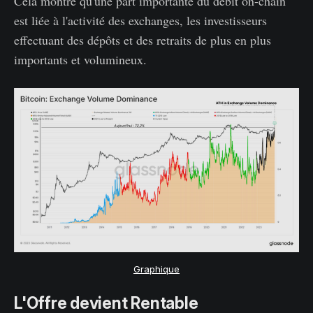
Cela montre qu'une part importante du débit on-chain
est liée à l'activité des exchanges, les investisseurs
effectuant des dépôts et des retraits de plus en plus
importants et volumineux.
Graphique
L'Offre devient Rentable