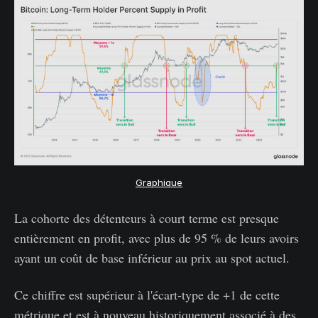
Graphique
La cohorte des détenteurs à court terme est presque
entièrement en profit, avec plus de 95 % de leurs avoirs
ayant un coût de base inférieur au prix au spot actuel.
Ce chiffre est supérieur à l'écart-type de +1 de cette
métrique et est à nouveau historiquement associé à des