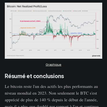
Graphique
Résumé et conclusions
Le bitcoin reste l'un des actifs les plus performants au
niveau mondial en 2023. Non seulement le BTC s'est
apprécié de plus de 140 % depuis le début de l'année,
mais il a plus que doublé par rapport à l'or et continue