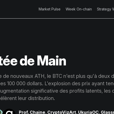
Market Pulse
Week On-chain
Strategy 
tée de Main
e de nouveaux ATH, le BTC n'est plus qu'à deux d
les 100 000 dollars. L'explosion des prix ayant te
ugmentation significative des profits latents, les
lèrent leur distribution.
Prof. Chaine
,
CryptoVizArt
,
UkuriaOC
,
Glass