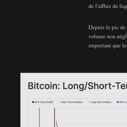
de l'afflux de li
Depuis le pic de 
volume non négli
important que le