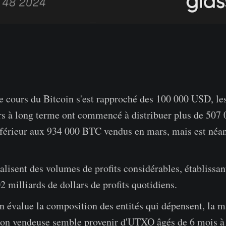
e cours du Bitcoin s'est rapproché des 100 000 USD, le
urs à long terme ont commencé à distribuer plus de 507
inférieur aux 934 000 BTC vendus en mars, mais est né
.
lisent des volumes de profits considérables, établissan
 milliards de dollars de profits quotidiens.
n évalue la composition des entités qui dépensent, la m
sion vendeuse semble provenir d'UTXO âgés de 6 mois à 