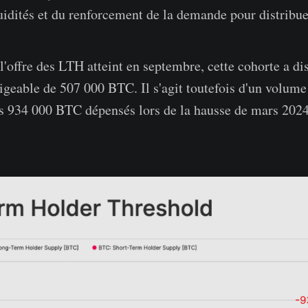
quidités et du renforcement de la demande pour distribuer
l'offre des LTH atteint en septembre, cette cohorte a di
geable de 507 000 BTC. Il s'agit toutefois d'un volum
s 934 000 BTC dépensés lors de la hausse de mars 2024