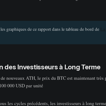
 les graphiques de ce rapport dans le tableau de bord de
La
on des Investisseurs à Long Terme
e de nouveaux ATH, le prix du BTC est maintenant très 
100 000 USD par unité
us les cycles précédents, les investisseurs à long term