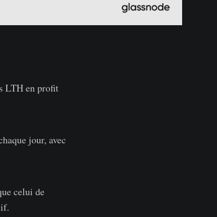
s LTH en profit
chaque jour, avec
que celui de
if.