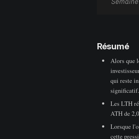
Résumé
Alors que l
investisse
qui reste 
significatif
Les LTH réa
ATH de 2,02
Lorsque l'o
cette pres