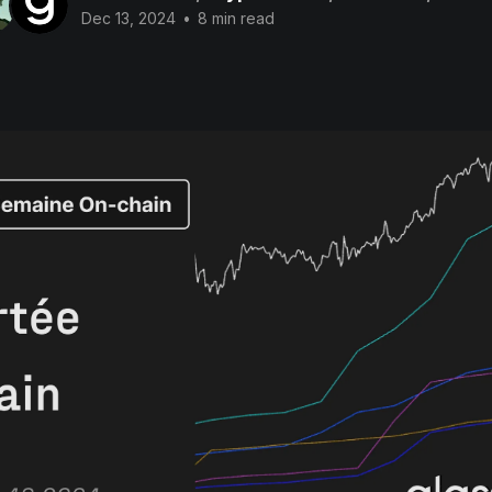
Dec 13, 2024
•
8 min read