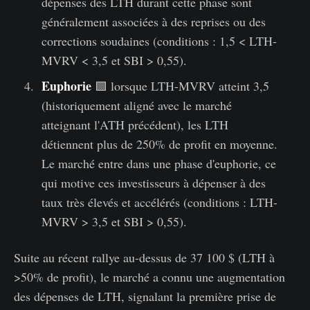
dépenses des LTH durant cette phase sont
généralement associées à des reprises ou des
corrections soudaines (conditions : 1,5 < LTH-
MVRV < 3,5 et SBI > 0,55).
Euphorie
🟩 lorsque LTH-MVRV atteint 3,5
(historiquement aligné avec le marché
atteignant l'ATH précédent), les LTH
détiennent plus de 250% de profit en moyenne.
Le marché entre dans une phase d'euphorie, ce
qui motive ces investisseurs à dépenser à des
taux très élevés et accélérés (conditions : LTH-
MVRV > 3,5 et SBI > 0,55).
Suite au récent rallye au-dessus de 37 100 $ (LTH à
>50% de profit), le marché a connu une augmentation
des dépenses de LTH, signalant la première prise de