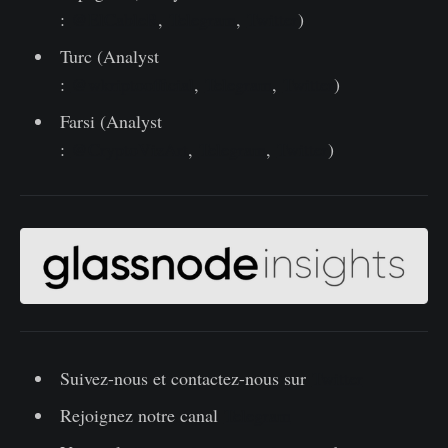
:
@ElCableR
,
Telegram
,
Twitter
)
Turc (Analyst
:
@wkriptoofficial
,
Telegram
,
Twitter
)
Farsi (Analyst
:
@CryptoVizArt
,
Telegram
,
Twitter
)
Suivez-nous et contactez-nous sur
Twitter
Rejoignez notre canal
Telegram