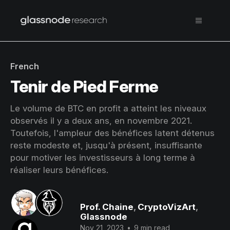
French
Tenir de Pied Ferme
Le volume de BTC en profit a atteint les niveaux
observés il y a deux ans, en novembre 2021.
Toutefois, l'ampleur des bénéfices latent détenus
reste modeste et, jusqu'à présent, insuffisante
pour motiver les investisseurs à long terme à
réaliser leurs bénéfices.
Prof. Chaine
,
CryptoVizArt
,
Glassnode
Nov 21, 2023
•
9 min read