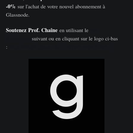
-0%
sur l'achat de votre nouvel abonnement à
Glassnode.
Soutenez
Prof. Chaîne
en utilisant le
lien
d'affiliation
suivant ou en cliquant sur le logo ci-bas
:
https://studio.glassnode.com/partner/profchaine