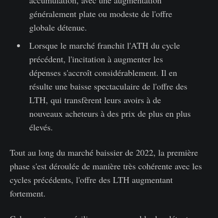
accumulation, avec une augmentation
généralement plate ou modeste de l'offre
globale détenue.
Lorsque le marché franchit l'ATH du cycle
précédent, l'incitation à augmenter les
dépenses s'accroît considérablement. Il en
résulte une baisse spectaculaire de l'offre des
LTH, qui transfèrent leurs avoirs à de
nouveaux acheteurs à des prix de plus en plus
élevés.
Tout au long du marché baissier de 2022, la première
phase s'est déroulée de manière très cohérente avec les
cycles précédents, l'offre des LTH augmentant
fortement.