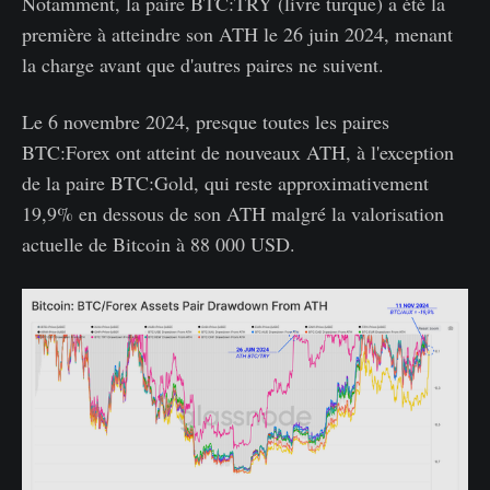
Notamment, la paire BTC:TRY (livre turque) a été la
première à atteindre son ATH le 26 juin 2024, menant
la charge avant que d'autres paires ne suivent.
Le 6 novembre 2024, presque toutes les paires
BTC:Forex ont atteint de nouveaux ATH, à l'exception
de la paire BTC:Gold, qui reste approximativement
19,9% en dessous de son ATH malgré la valorisation
actuelle de Bitcoin à 88 000 USD.