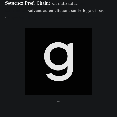
Soutenez
Prof. Chaîne
en utilisant le
lien
d'affiliation
suivant ou en cliquant sur le logo ci-bas
:
https://studio.glassnode.com/partner/profchaine
