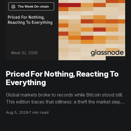
Priced For Nothing, Reacting To
Everything
Global markets broke to records while Bitcoin stood still.
This edition traces that stillness: a theft the market slept
through, bottom signals arriving through boredom rather
Aug 5, 2026
7 min read
than capitulation, and an options market priced for
nothing while sentiment reacts to everything.