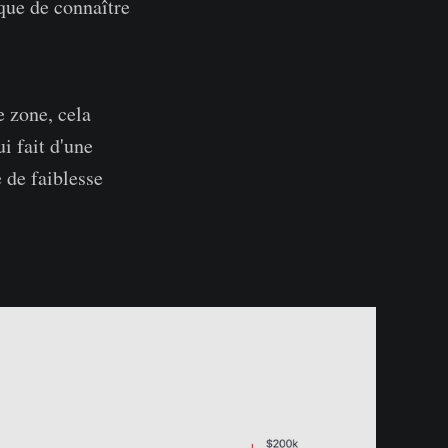
sque de connaître
e zone, cela
i fait d'une
 de faiblesse