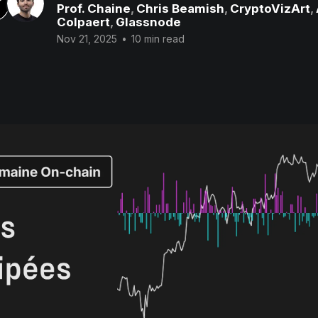
Prof. Chaine
,
Chris Beamish
,
CryptoVizArt
,
Colpaert
,
Glassnode
Nov 21, 2025
•
10 min read