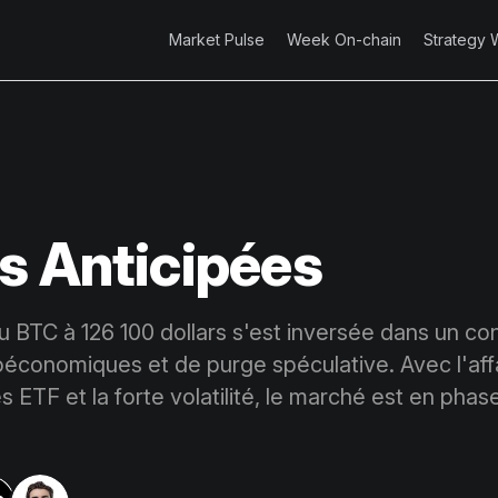
Market Pulse
Week On-chain
Strategy 
s Anticipées
 BTC à 126 100 dollars s'est inversée dans un co
économiques et de purge spéculative. Avec l'aff
es ETF et la forte volatilité, le marché est en phas