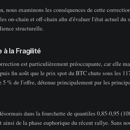
on, nous examinons les conséquences de cette correction 
es on-chain et off-chain afin d'évaluer l'état actuel du
lience structurelle.
 à la Fragilité
orrection est particulièrement préoccupante, car elle ma
epuis fin août que le prix spot du BTC chute sous les 11
e 5 % de l'offre, détenue principalement par les princip
 désormais dans la fourchette de quantiles 0,85-0,95 (1
nt ainsi de la phase euphorique du récent rallye. Sans n