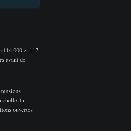
e 114 000 et 117
rs avant de
 tensions
'échelle du
tions ouvertes