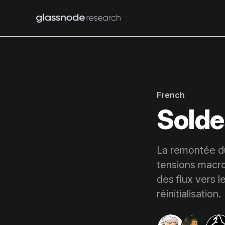
French
Solde
La remontée du
tensions macro
des flux vers l
réinitialisation.