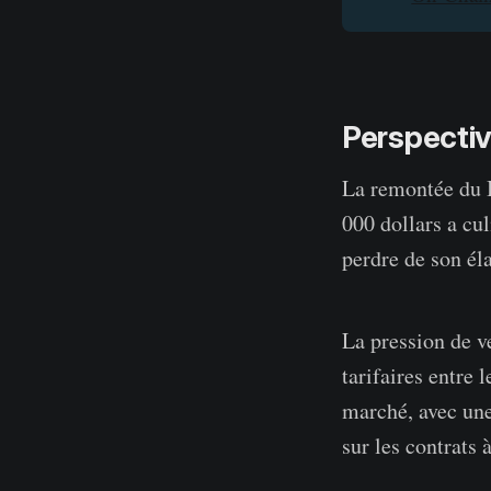
Perspecti
La remontée du B
000 dollars a cu
perdre de son él
La pression de ve
tarifaires entre 
marché, avec une
sur les contrats 