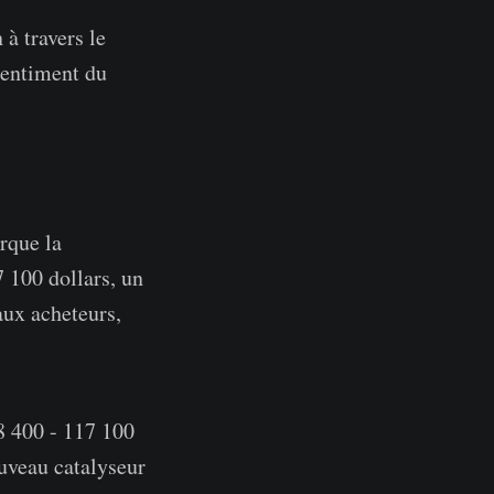
à travers le
 sentiment du
rque la
7 100 dollars, un
aux acheteurs,
08 400 - 117 100
ouveau catalyseur