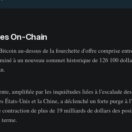
ves On-Chain
itcoin au-dessus de la fourchette d'offre comprise entr
lminé à un nouveau sommet historique de 126 100 dolla
an.
nte, amplifiée par les inquiétudes liées à l'escalade des
les États-Unis et la Chine, a déclenché un forte purge à l
 contraction de plus de 19 milliards de dollars des posi
à terme.