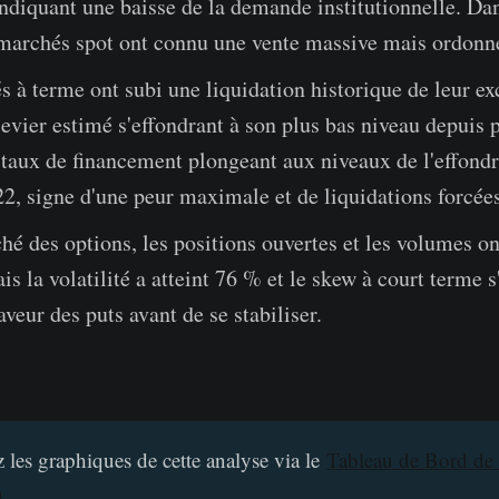
ndiquant une baisse de la demande institutionnelle. D
 marchés spot ont connu une vente massive mais ordonn
 à terme ont subi une liquidation historique de leur exc
 levier estimé s'effondrant à son plus bas niveau depuis 
 taux de financement plongeant aux niveaux de l'effond
, signe d'une peur maximale et de liquidations forcées
hé des options, les positions ouvertes et les volumes o
is la volatilité a atteint 76 % et le skew à court terme s
veur des puts avant de se stabiliser.
 les graphiques de cette analyse via le
Tableau de Bord de
n
.