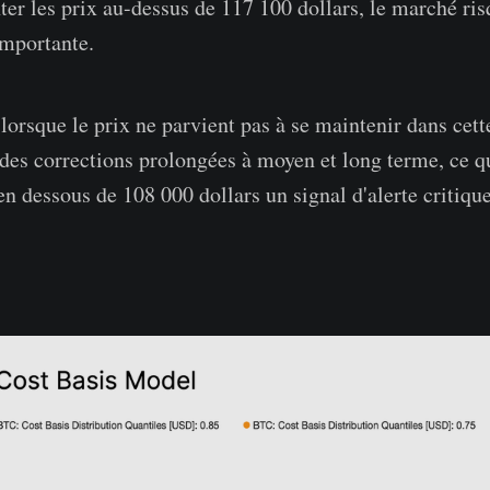
ter les prix au-dessus de 117 100 dollars, le marché ri
importante.
lorsque le prix ne parvient pas à se maintenir dans cett
des corrections prolongées à moyen et long terme, ce qu
n dessous de 108 000 dollars un signal d'alerte critique