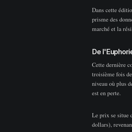
Dans cette éditi
prisme des donné
marché et la rési
De l'Euphorie
Cette dernière c
troisième fois d
niveau où plus d
est en perte.
Le prix se situe
dollars), revena