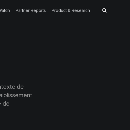
Watch
Partner Reports
Product & Research
ntexte de
aiblissement
e de