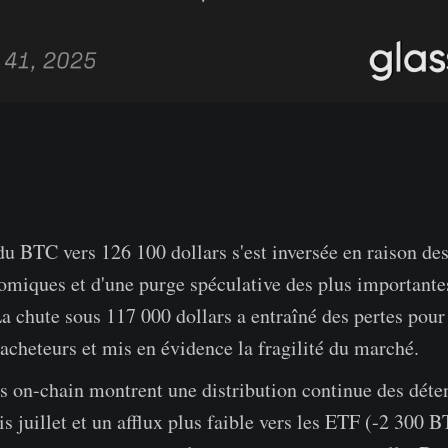
du BTC vers 126 100 dollars s'est inversée en raison de
miques et d'une purge spéculative des plus importante
 La chute sous 117 000 dollars a entraîné des pertes pour
acheteurs et mis en évidence la fragilité du marché.
 on-chain montrent une distribution continue des déte
s juillet et un afflux plus faible vers les ETF (-2 300 B