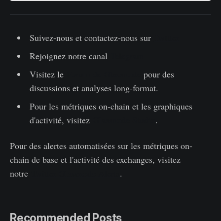
Suivez-nous et contactez-nous sur
Twitter
Rejoignez notre canal
Telegram
Visitez le
Forum de Glassnode
pour des
discussions et analyses long-format.
Pour les métriques on-chain et les graphiques
d'activité, visitez
Glassnode Studio
.
Pour des alertes automatisées sur les métriques on-
chain de base et l'activité des exchanges, visitez
notre
Twitter Glassnode Alerts
.
Recommended Posts