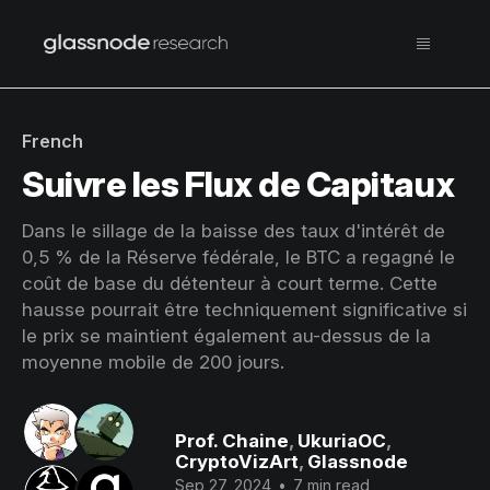
French
Suivre les Flux de Capitaux
Dans le sillage de la baisse des taux d'intérêt de
0,5 % de la Réserve fédérale, le BTC a regagné le
coût de base du détenteur à court terme. Cette
hausse pourrait être techniquement significative si
le prix se maintient également au-dessus de la
moyenne mobile de 200 jours.
Prof. Chaine
,
UkuriaOC
,
CryptoVizArt
,
Glassnode
Sep 27, 2024
•
7 min read