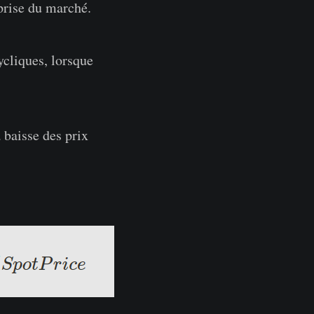
prise du marché.
cliques, lorsque
a baisse des prix