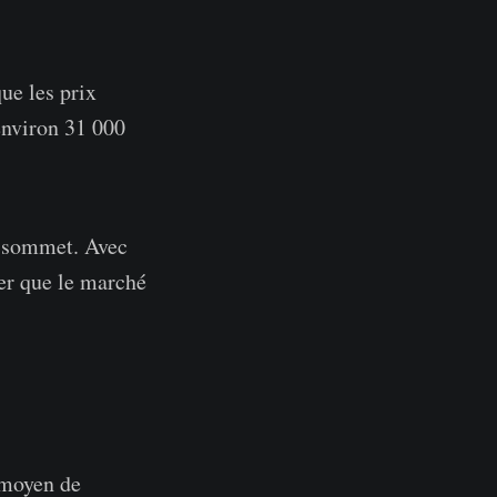
ue les prix
environ 31 000
le sommet. Avec
rer que le marché
n moyen de