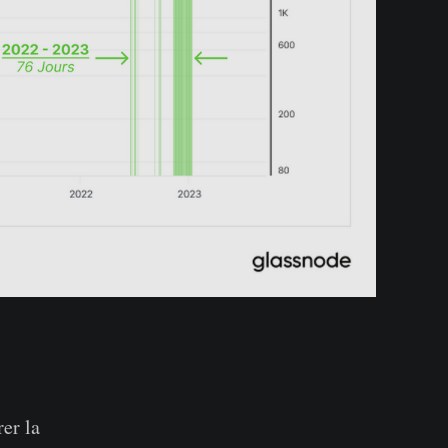
er la