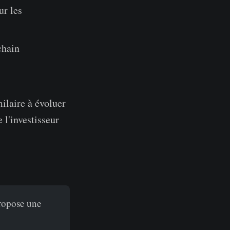
ur les
chain
ilaire à évoluer
 l'investisseur
ropose une