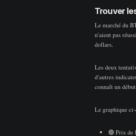
Trouver le
Le marché du BTC
n'aient pas réus
dollars.
Les deux tentati
d'autres indicate
connaît un début
Le graphique ci-
🟢 Prix de 