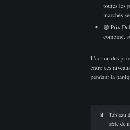
toutes les 
marchés se
🟣 Prix Del
combiné, so
L'action des pri
entre ces niveaux
pendant la paniq
📊
Tableau 
série de 