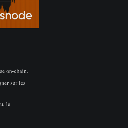
se on-chain.
gner sur les
u, le