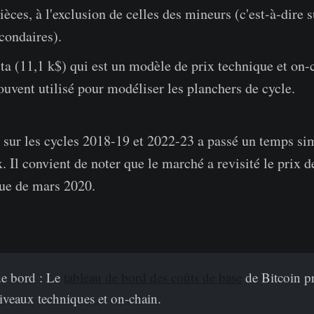
pièces, à l'exclusion de celles des mineurs (c'est-à-dire s
condaires).
ta (11,1 k$) qui est un modèle de prix technique et on-
uvent utilisé pour modéliser les planchers de cycle.
x sur les cycles 2018-19 et 2022-23 a passé un temps sim
. Il convient de noter que le marché a revisité le prix de
ue de mars 2020.
de bord : Le
tableau de bord des coûts de base
de Bitcoin p
niveaux techniques et on-chain.