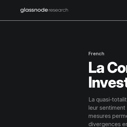
French
La Co
Inves
La quasi-totali
leur sentiment
mesures permet
divergences e