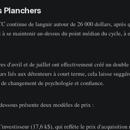
s Planchers
 continue de languir autour de 26 000 dollars, après q
si à se maintenir au-dessus du point médian du cycle, à 
ves d'avril et de juillet ont effectivement créé un doub
urs liés aux détenteurs à court terme, cela laisse suggé
 de changement de psychologie et confiance.
dessous présente deux modèles de prix :
l'investisseur (17,6 k$), qui reflète le prix d'acquisitio