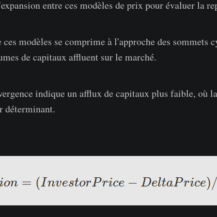
'expansion entre ces modèles de prix pour évaluer la re
e ces modèles se comprime à l'approche des sommets cy
umes de capitaux affluent sur le marché.
ivergence indique un afflux de capitaux plus faible, où l
ur déterminant.