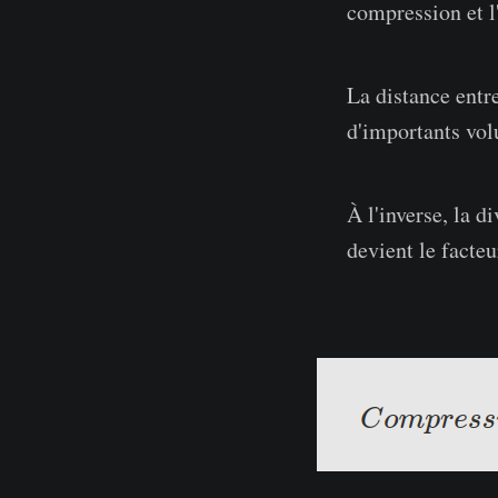
compression et l
La distance entr
d'importants vol
À l'inverse, la d
devient le facte