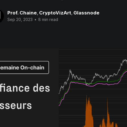
Prof. Chaine
,
CryptoVizArt
,
Glassnode
Sep 20, 2023
•
8 min read