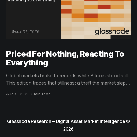
Priced For Nothing, Reacting To
Everything
Global markets broke to records while Bitcoin stood still.
This edition traces that stillness: a theft the market slept
through, bottom signals arriving through boredom rather
Aug 5, 2026
7 min read
than capitulation, and an options market priced for
nothing while sentiment reacts to everything.
Glassnode Research – Digital Asset Market Intelligence
©
2026