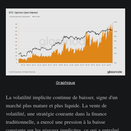
Graphique
La volatilité implicite continue de baisser, signe d'un
marché plus mature et plus liquide. La vente de
volatilité, une stratégie courante dans la finance
traditionnelle, a exercé une pression à la baisse
constante sur les niveaux implicites, ce qui a entraîné