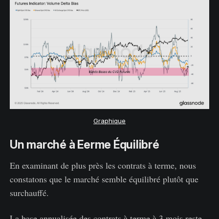
Graphique
Un marché à Eerme Équilibré
En examinant de plus près les contrats à terme, nous
constatons que le marché semble équilibré plutôt que
surchauffé.
La base annualisée des contrats à terme à 3 mois reste