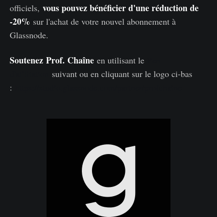
vous pouvez bénéficier d'une réduction de
officiels,
-20%
sur l'achat de votre nouvel abonnement à
Glassnode.
Soutenez
Prof. Chaîne
en utilisant le
lien
d'affiliation
suivant ou en cliquant sur le logo ci-bas
:
https://studio.glassnode.com/partner/profchaine