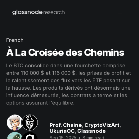
French
À La Croisée des Chemins
Le BTC consolide dans une fourchette comprise
entre 110 000 $ et 116 000 $, les prises de profit et
le ralentissement des flux vers les ETF pesant sur
la hausse. Les produits dérivés ont désormais une
influence démesurée, les contrats à terme et les
options assurant l'équilibre.
Prof. Chaine
,
CryptoVizArt
,
UkuriaOC
,
Glassnode
Sep 16, 2025
•
8 min read