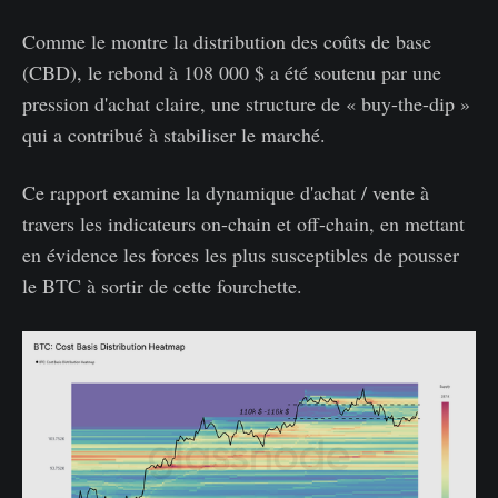
Comme le montre la distribution des coûts de base
(CBD), le rebond à 108 000 $ a été soutenu par une
pression d'achat claire, une structure de « buy-the-dip »
qui a contribué à stabiliser le marché.
Ce rapport examine la dynamique d'achat / vente à
travers les indicateurs on-chain et off-chain, en mettant
en évidence les forces les plus susceptibles de pousser
le BTC à sortir de cette fourchette.