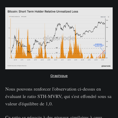
Graphique
Nous pouvons renforcer l'observation ci-dessus en
évaluant le ratio STH-MVRV, qui s'est effondré sous sa
valeur d'équilibre de 1,0.
Ce ratio se négocie à des niveaux similaires à ceux