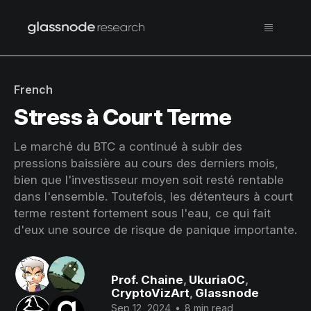
French
Stress à Court Terme
Le marché du BTC a continué à subir des
pressions baissière au cours des derniers mois,
bien que l'investisseur moyen soit resté rentable
dans l'ensemble. Toutefois, les détenteurs à court
terme restent fortement sous l'eau, ce qui fait
d'eux une source de risque de panique importante.
Prof. Chaine
,
UkuriaOC
,
CryptoVizArt
,
Glassnode
Sep 12, 2024
•
8 min read