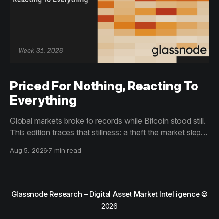
Priced For Nothing, Reacting To
Everything
Global markets broke to records while Bitcoin stood still.
This edition traces that stillness: a theft the market slept
through, bottom signals arriving through boredom rather
Aug 5, 2026
7 min read
than capitulation, and an options market priced for
nothing while sentiment reacts to everything.
Glassnode Research – Digital Asset Market Intelligence
©
2026