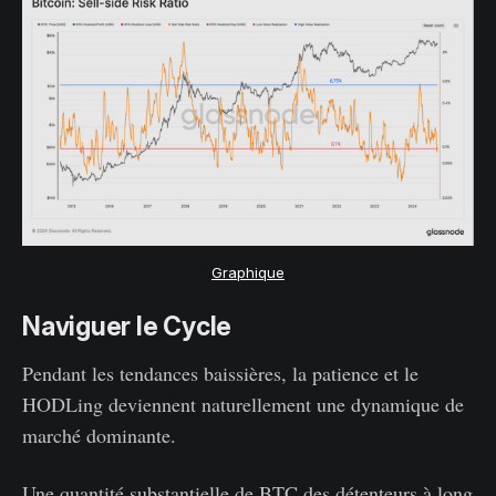
Graphique
Naviguer le Cycle
Pendant les tendances baissières, la patience et le
HODLing deviennent naturellement une dynamique de
marché dominante.
Une quantité substantielle de BTC des détenteurs à long