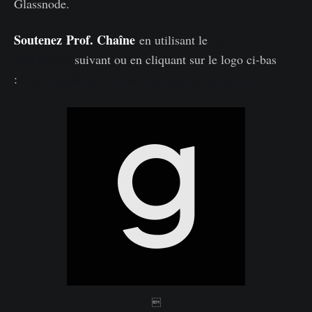
Glassnode.
Soutenez
Prof. Chaîne
en utilisant le
lien
d'affiliation
suivant ou en cliquant sur le logo ci-bas
:
https://studio.glassnode.com/partner/profchaine
