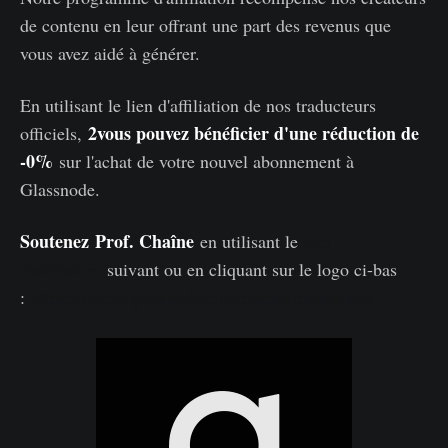
de contenu en leur offrant une part des revenus que
vous avez aidé à générer.
En utilisant le lien d'affiliation de nos traducteurs
2vous pouvez bénéficier d'une réduction de
officiels,
-0%
sur l'achat de votre nouvel abonnement à
Glassnode.
Soutenez
Prof. Chaîne
en utilisant le
lien
d'affiliation
suivant ou en cliquant sur le logo ci-bas
:
https://studio.glassnode.com/partner/profchaine