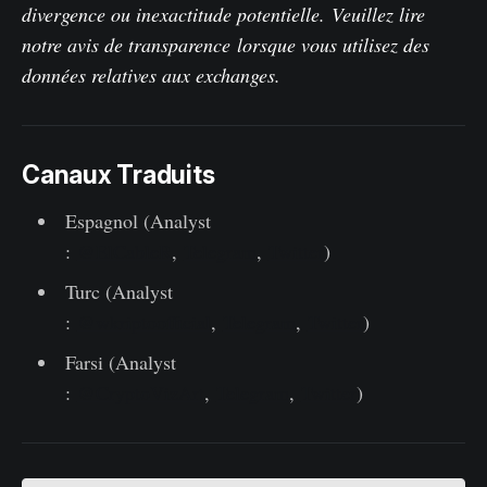
divergence ou inexactitude potentielle.
Veuillez lire
notre avis de transparence
lorsque vous utilisez des
données relatives aux exchanges.
Canaux Traduits
Espagnol (Analyst
:
@ElCableR
,
Telegram
,
Twitter
)
Turc (Analyst
:
@wkriptoofficial
,
Telegram
,
Twitter
)
Farsi (Analyst
:
@CryptoVizArt
,
Telegram
,
Twitter
)