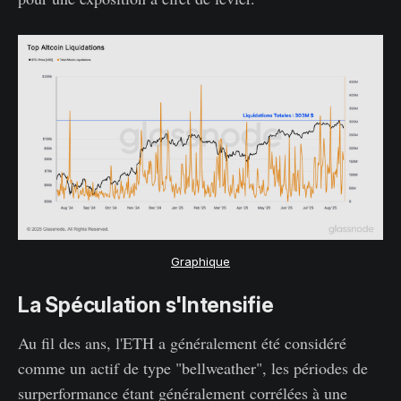
Graphique
La Spéculation s'Intensifie
Au fil des ans, l'ETH a généralement été considéré
comme un actif de type "bellweather", les périodes de
surperformance étant généralement corrélées à une