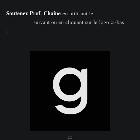
Soutenez
Prof. Chaîne
en utilisant le
lien
d'affiliation
suivant ou en cliquant sur le logo ci-bas
:
https://studio.glassnode.com/partner/profchaine
