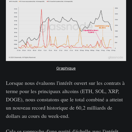
Graphique
Lorsque nous évaluons l'intérêt ouvert sur les contrats à
terme pour les principaux altcoins (ETH, SOL, XRP,
DOGE), nous constatons que le total combiné a atteint
un nouveau record historique de 60,2 milliards de
dollars au cours du week-end.
Cela se rapproche d'une parité d'échelle avec l'intérêt