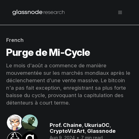
French
Purge de Mi-Cycle
Le mois d'août a commence de manière
mouvementée sur les marchés mondiaux après le
déclenchement d'une vente massive. Le bitcoin
n'a pas fait exception, enregistrant sa plus forte
baisse du cycle, provoquant la capitulation des
détenteurs à court terme.
Prof. Chaine
,
UkuriaOC
,
CryptoVizArt
,
Glassnode
Aug 9, 2024
•
7 min read