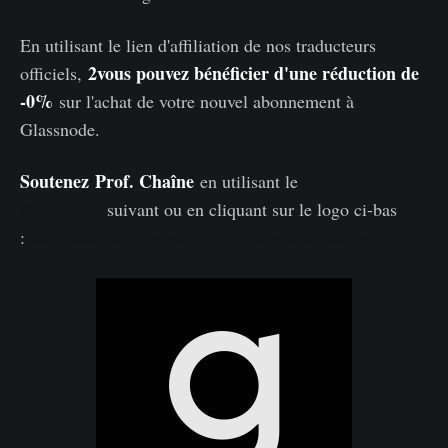
En utilisant le lien d'affiliation de nos traducteurs
2vous pouvez bénéficier d'une réduction de
officiels,
-0%
sur l'achat de votre nouvel abonnement à
Glassnode.
Soutenez
Prof. Chaîne
en utilisant le
lien
d'affiliation
suivant ou en cliquant sur le logo ci-bas
:
https://studio.glassnode.com/partner/profchaine