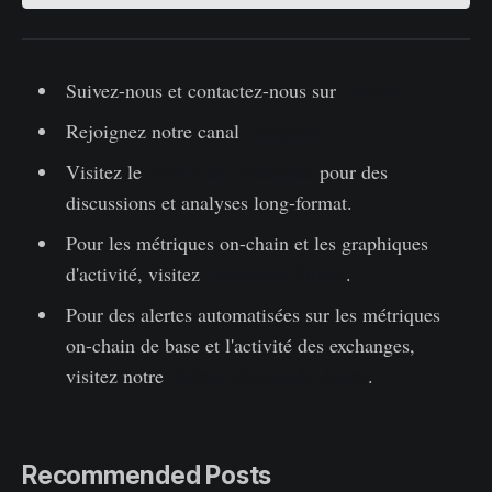
Suivez-nous et contactez-nous sur
Twitter
Rejoignez notre canal
Telegram
Visitez le
Forum de Glassnode
pour des
discussions et analyses long-format.
Pour les métriques on-chain et les graphiques
d'activité, visitez
Glassnode Studio
.
Pour des alertes automatisées sur les métriques
on-chain de base et l'activité des exchanges,
visitez notre
Twitter Glassnode Alerts
.
Recommended Posts