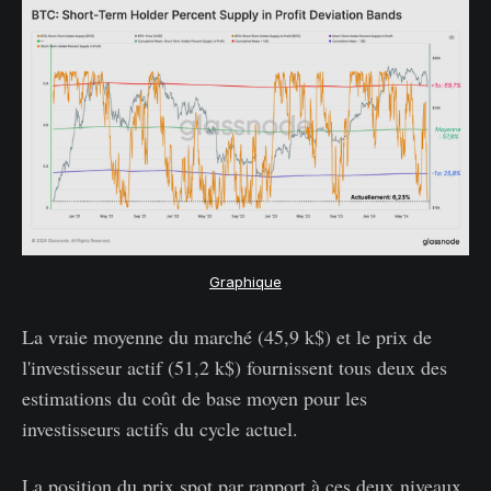
Graphique
La vraie moyenne du marché (45,9 k$) et le prix de
l'investisseur actif (51,2 k$) fournissent tous deux des
estimations du coût de base moyen pour les
investisseurs actifs du cycle actuel.
La position du prix spot par rapport à ces deux niveaux