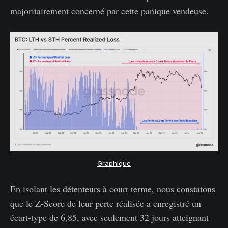
majoritairement concerné par cette panique vendeuse.
Graphique
En isolant les détenteurs à court terme, nous constatons
que le Z-Score de leur perte réalisée a enregistré un
écart-type de 6,85, avec seulement 32 jours atteignant