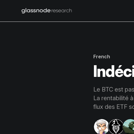
French
Indéc
Le BTC est pass
La rentabilité 
flux des ETF s