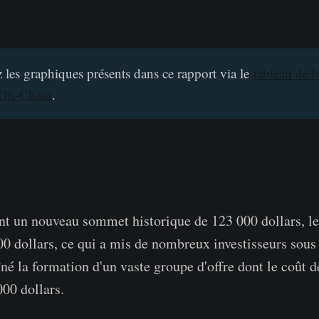
 les graphiques présents dans ce rapport via le
tableau de b
 On-Chain
.
int un nouveau sommet historique de 123 000 dollars, l
0 dollars, ce qui a mis de nombreux investisseurs sous 
îné la formation d'un vaste groupe d'offre dont le coût d
000 dollars.