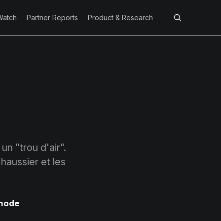
Watch
Partner Reports
Product & Research
un "trou d'air".
 haussier et les
node