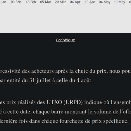
Graphique
gressivité des acheteurs après la chute du prix, nous p
r entité du 31 juillet à celle du 4 août.
 des prix réalisés des UTXO (URPD) indique où l'ense
é à cette date, chaque barre montrant le volume de l'offr
ernière fois dans chaque fourchette de prix spécifique.