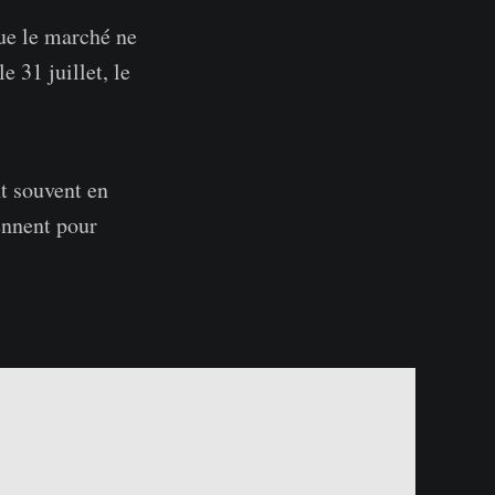
que le marché ne
e 31 juillet, le
nt souvent en
ennent pour