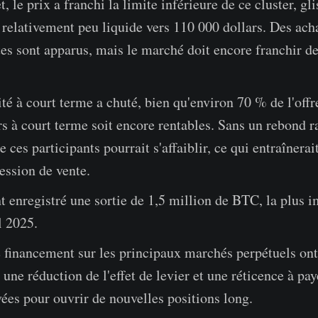
t, le prix a franchi la limite inférieure de ce cluster, gl
" relativement peu liquide vers 110 000 dollars. Des ach
es sont apparus, mais le marché doit encore franchir de
ité à court terme a chuté, bien qu'environ 70 % de l'offr
rs à court terme soit encore rentables. Sans un rebond r
e ces participants pourrait s'affaiblir, ce qui entraînerai
ession de vente.
 enregistré une sortie de 1,5 million de BTC, la plus 
l 2025.
 financement sur les principaux marchés perpétuels ont
 une réduction de l'effet de levier et une réticence à pay
ées pour ouvrir de nouvelles positions long.