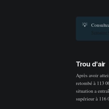
💡
Consultez
Semaine
Trou d'air
Après avoir atte
retombé à 113 00
situation a entra
supérieur à 116 