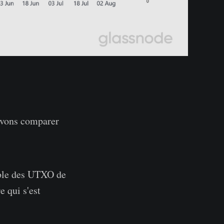
ouvons comparer
mble des UTXO de
e qui s'est