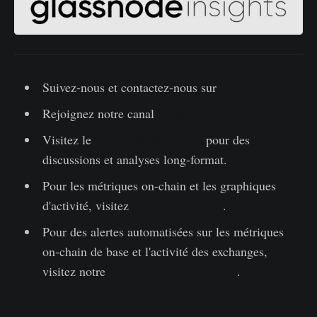
Suivez-nous et contactez-nous sur
Twitter
Rejoignez notre canal
Telegram
Visitez le
Forum de Glassnode
pour des
discussions et analyses long-format.
Pour les métriques on-chain et les graphiques
d'activité, visitez
Glassnode Studio
.
Pour des alertes automatisées sur les métriques
on-chain de base et l'activité des exchanges,
visitez notre
Twitter Glassnode Alerts
.