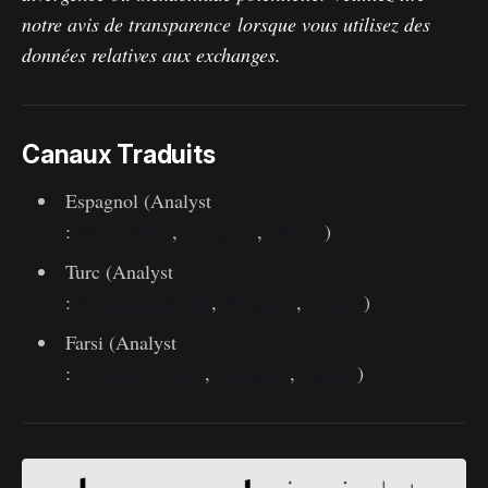
notre avis de transparence
lorsque vous utilisez des
données relatives aux exchanges.
Canaux Traduits
Espagnol (Analyst
:
@ElCableR
,
Telegram
,
Twitter
)
Turc (Analyst
:
@wkriptoofficial
,
Telegram
,
Twitter
)
Farsi (Analyst
:
@CryptoVizArt
,
Telegram
,
Twitter
)