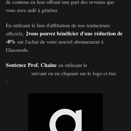
de contenu en leur offrant une part des revenus que
vous avez aidé à générer.
En utilisant le lien d'affiliation de nos traducteurs
2vous pouvez bénéficier d'une réduction de
officiels,
-0%
sur l'achat de votre nouvel abonnement à
Glassnode.
Soutenez
Prof. Chaîne
en utilisant le
lien
d'affiliation
suivant ou en cliquant sur le logo ci-bas
:
https://studio.glassnode.com/partner/profchaine