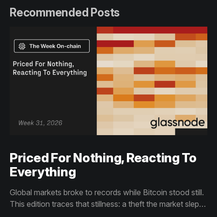
Recommended Posts
Priced For Nothing, Reacting To
Everything
Global markets broke to records while Bitcoin stood still.
This edition traces that stillness: a theft the market slept
through, bottom signals arriving through boredom rather