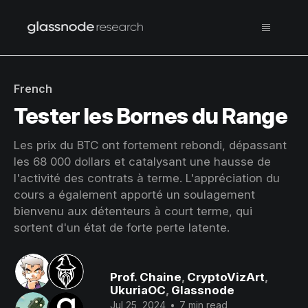
French
Tester les Bornes du Range
Les prix du BTC ont fortement rebondi, dépassant
les 68 000 dollars et catalysant une hausse de
l'activité des contrats à terme. L'appréciation du
cours a également apporté un soulagement
bienvenu aux détenteurs à court terme, qui
sortent d'un état de forte perte latente.
Prof. Chaine
,
CryptoVizArt
,
UkuriaOC
,
Glassnode
Jul 25, 2024
•
7 min read