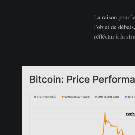
La raison pour la
l'objet de débat
réfléchir à la st