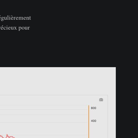
régulièrement
précieux pour