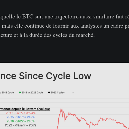
quelle le BTC suit une trajectoire aussi similaire fait 
s, mais elle continue de fournir aux analystes un cadre 
ructure et à la durée des cycles du marché.