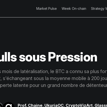
Market Pulse
Week On-chain
Strategy 
ulls sous Pression
 mois de latéralisation, le BTC a connu sa plus fo
2, s'échangeant sous la moyenne mobile à 200 jou
 perte latente pour un grand nombre de détenteur
Prof. Chaine
,
UkuriaOC
,
CryptoVizArt
,
Glass