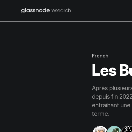
French
Les B
Après plusieurs
depuis fin 202
entraînant une
terme.