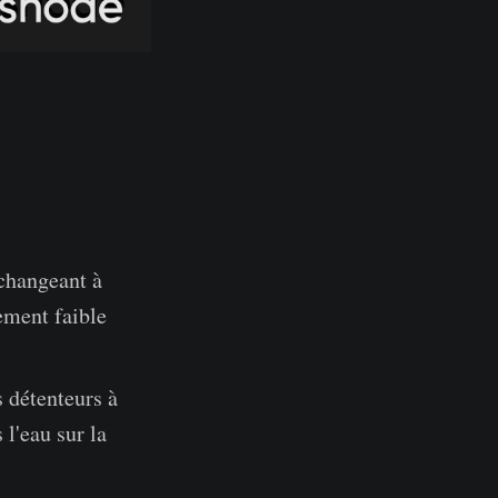
échangeant à
ement faible
s détenteurs à
 l'eau sur la