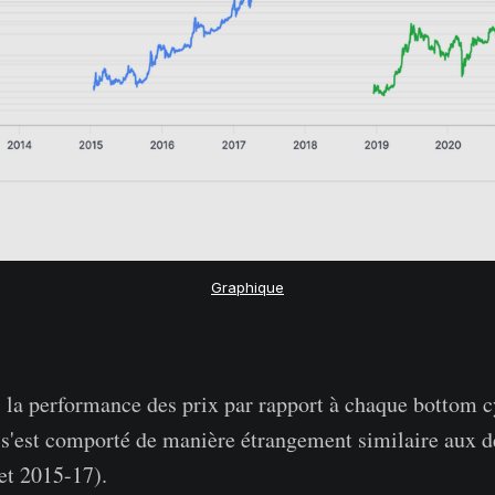
Graphique
 la performance des prix par rapport à chaque bottom cy
s'est comporté de manière étrangement similaire aux d
et 2015-17).