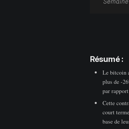
Résumé :
Le bitcoin 
plus de -26
par rapport
Cette contr
court terme
base de leu