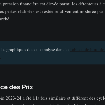
a pression financière est élevée parmi les détenteurs à 
es pertes réalisées est restée relativement modérée par 
arché.
 les graphiques de cette analyse dans le
Tableau de bord de
n
.
ce des Prix
in 2023-24 a été à la fois similaire et différent des cyc