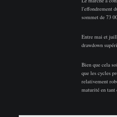
Le marché a conn
l'effondrement d
sommet de 73 00
Entre mai et juil
drawdown supérie
Bien que cela soi
que les cycles p
relativement robu
maturité en tant 