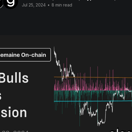
Jul 25, 2024
•
8 min read