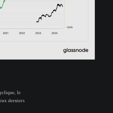
clique, le
eux derniers