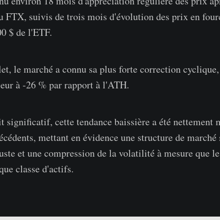
u environ 18 mois d'appréciation régulière des prix ap
u FTX, suivis de trois mois d'évolution des prix en four
0 $ de l'ETF.
let, le marché a connu sa plus forte correction cyclique,
ur à -26 % par rapport à l'ATH.
t significatif, cette tendance baissière a été nettement
récédents, mettant en évidence une structure de marché
ste et une compression de la volatilité à mesure que le 
que classe d'actifs.