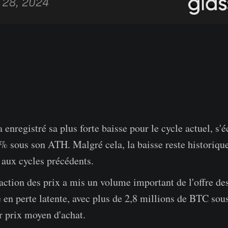
a enregistré sa plus forte baisse pour le cycle actuel, s'
% sous son ATH. Malgré cela, la baisse reste historiqu
 aux cycles précédents.
action des prix a mis un volume important de l'offre de
 en perte latente, avec plus de 2,8 millions de BTC sous
r prix moyen d'achat.