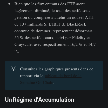
Bien que les flux entrants des ETF aient
légèrement diminué, le total des actifs sous
gestion du complexe a atteint un nouvel ATH
de 137 milliards $. L'IBIT de BlackRock
continue de dominer, représentant désormais
55 % des actifs totaux, suivi par Fidelity et
Grayscale, avec respectivement 16,2 % et 14,7
%.
💡
Consultez les graphiques présents dans ce
rapport via le
tableau de bord de la
Semaine On-Chain
.
Un Régime d'Accumulation