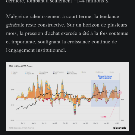
dernière, tombant à seulement +144 millions $.
Malgré ce ralentissement à court terme, la tendance
générale reste constructive. Sur un horizon de plusieurs
mois, la pression d'achat exercée a été à la fois soutenue
et importante, soulignant la croissance continue de
l'engagement institutionnel.