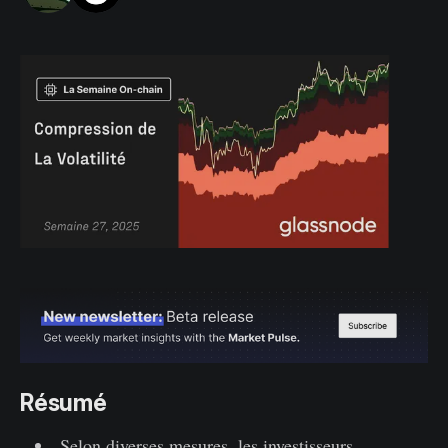
Résumé
Selon diverses mesures, les investisseurs