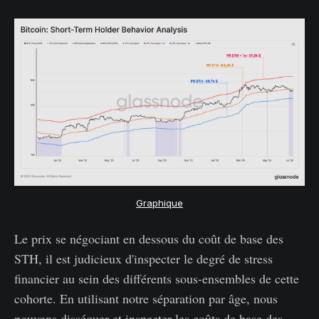
Graphique
Le prix se négociant en dessous du coût de base des
STH, il est judicieux d'inspecter le degré de stress
financier au sein des différents sous-ensembles de cette
cohorte. En utilisant notre séparation par âge, nous
pouvons disséquer et inspecter les coûts de base des