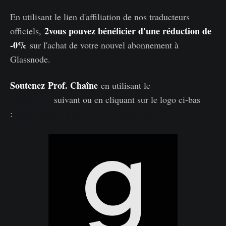
En utilisant le lien d'affiliation de nos traducteurs
2vous pouvez bénéficier d'une réduction de
officiels,
-0%
sur l'achat de votre nouvel abonnement à
Glassnode.
Soutenez
Prof. Chaîne
en utilisant le
lien
d'affiliation
suivant ou en cliquant sur le logo ci-bas
:
https://studio.glassnode.com/partner/profchaine