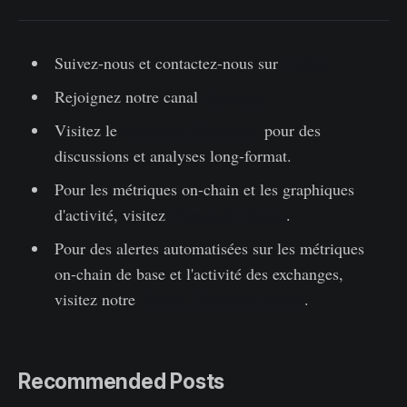
Suivez-nous et contactez-nous sur
Twitter
Rejoignez notre canal
Telegram
Visitez le
Forum de Glassnode
pour des
discussions et analyses long-format.
Pour les métriques on-chain et les graphiques
d'activité, visitez
Glassnode Studio
.
Pour des alertes automatisées sur les métriques
on-chain de base et l'activité des exchanges,
visitez notre
Twitter Glassnode Alerts
.
Recommended Posts