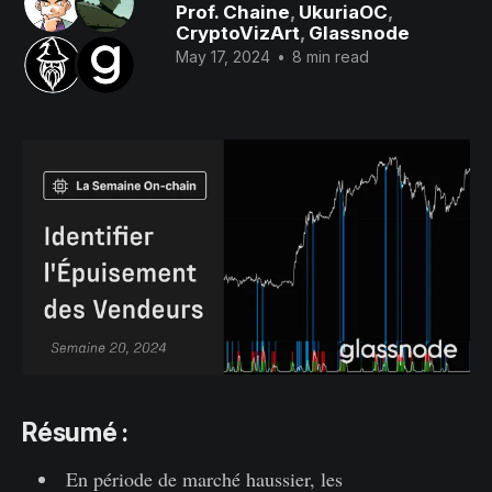
Prof. Chaine
,
UkuriaOC
,
CryptoVizArt
,
Glassnode
May 17, 2024
•
8 min read
Résumé :
En période de marché haussier, les