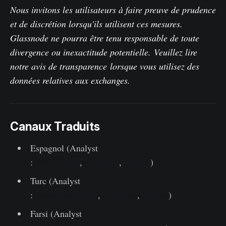
Nous invitons les utilisateurs à faire preuve de prudence
et de discrétion lorsqu'ils utilisent ces mesures.
Glassnode ne pourra être tenu responsable de toute
divergence ou inexactitude potentielle.
Veuillez lire
notre avis de transparence
lorsque vous utilisez des
données relatives aux exchanges.
Canaux Traduits
Espagnol (Analyst
:
@ElCableR
,
Telegram
,
Twitter
)
Turc (Analyst
:
@wkriptoofficial
,
Telegram
,
Twitter
)
Farsi (Analyst