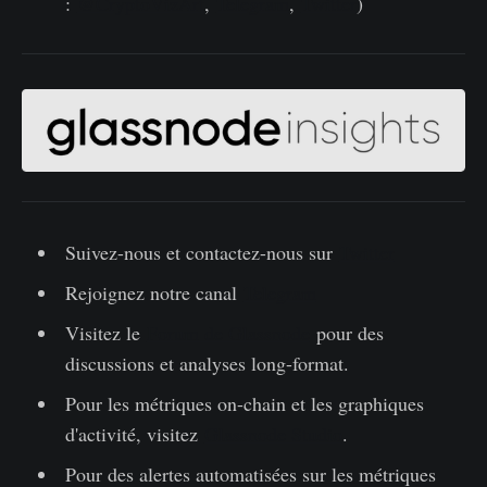
:
@CryptoVizArt
,
Telegram
,
Twitter
)
Suivez-nous et contactez-nous sur
Twitter
Rejoignez notre canal
Telegram
Visitez le
Forum de Glassnode
pour des
discussions et analyses long-format.
Pour les métriques on-chain et les graphiques
d'activité, visitez
Glassnode Studio
.
Pour des alertes automatisées sur les métriques