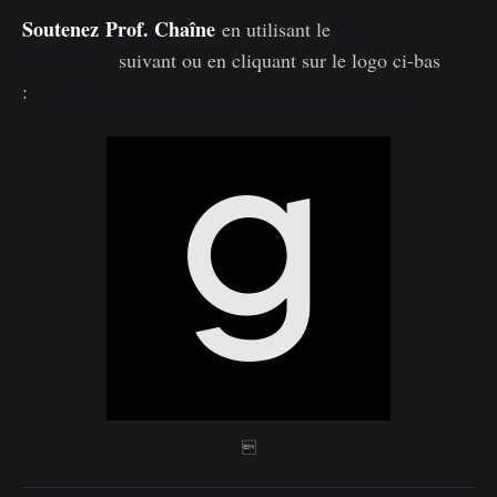
Soutenez
Prof. Chaîne
en utilisant le
lien
d'affiliation
suivant ou en cliquant sur le logo ci-bas
:
https://studio.glassnode.com/partner/profchaine
