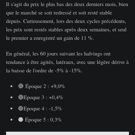
Il s'agit du prix le plus bas des deux derniers mois, bien
que le marché se soit redressé et soit resté stable
depuis. Curieusement, lors des deux cycles précédents,
les prix sont restés stables après deux semaines, et seul
le premier a enregistré un gain de 11 %.
En général, les 60 jours suivant les halvings ont
tendance à être agités, latéraux, avec une légère dérive à
la baisse de l'ordre de -5% à -15%.
🔴 Époque 2 : +9,0%
🔵Epoque 3 : +0,4%
🟢Epoque 4 : -1,5%
⚫ Époque 5 : 0,3%