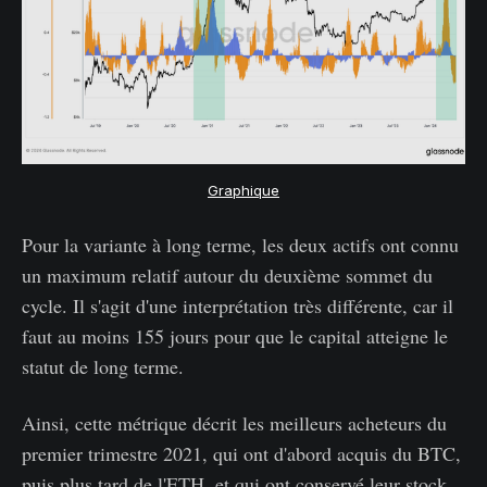
Graphique
Pour la variante à long terme, les deux actifs ont connu
un maximum relatif autour du deuxième sommet du
cycle. Il s'agit d'une interprétation très différente, car il
faut au moins 155 jours pour que le capital atteigne le
statut de long terme.
Ainsi, cette métrique décrit les meilleurs acheteurs du
premier trimestre 2021, qui ont d'abord acquis du BTC,
puis plus tard de l'ETH, et qui ont conservé leur stock