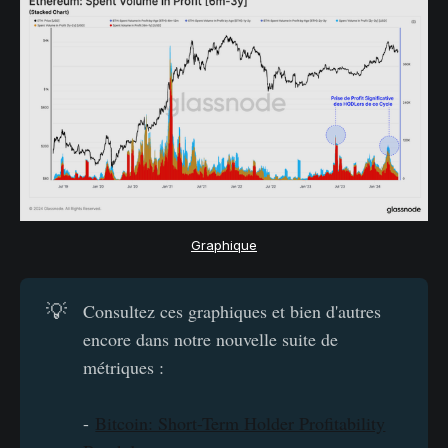
Graphique
💡
Consultez ces graphiques et bien d'autres
encore dans notre nouvelle suite de
métriques :
-
Bitcoin: Short-Term Holder Profitability