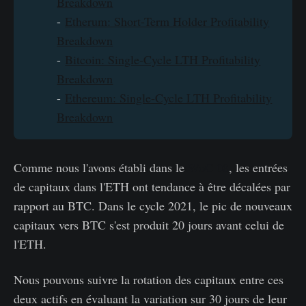
Breakdown
-
Etherum: Short-Term Holder Profitability
Breakdown
-
Bitcoin: Single-Cycle LTH Profitability
Breakdown
-
Ethereum: Single-Cycle LTH Profitability
Breakdown
Comme nous l'avons établi dans le
WoC 08
, les entrées
de capitaux dans l'ETH ont tendance à être décalées par
rapport au BTC. Dans le cycle 2021, le pic de nouveaux
capitaux vers BTC s'est produit 20 jours avant celui de
l'ETH.
Nous pouvons suivre la rotation des capitaux entre ces
deux actifs en évaluant la variation sur 30 jours de leur