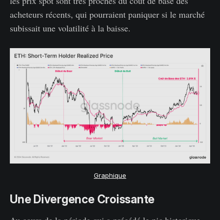
les prix spot sont très proches du coût de base des
acheteurs récents, qui pourraient paniquer si le marché
subissait une volatilité à la baisse.
Graphique
Une Divergence Croissante
Au cours de la période qui a précédé le pic historique