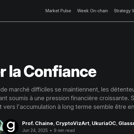
Market Pulse
Week On-chain
Strategy 
r la Confiance
 de marché difficiles se maintiennent, les détent
ant soumis à une pression financière croissante. S
vers l'accumulation à long terme semble être en
Prof. Chaine
,
CryptoVizArt
,
UkuriaOC
,
Glass
Jun 24, 2025
•
9 min read