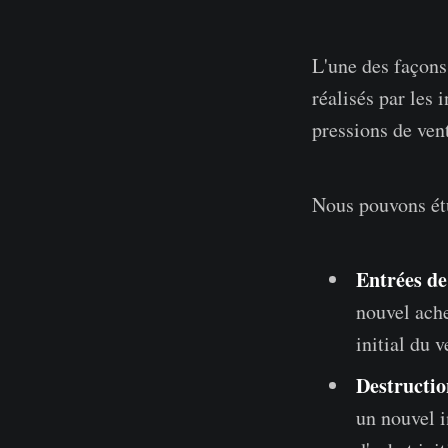
L'une des façons 
réalisés par les 
pressions de vent
Nous pouvons étu
Entrées de
nouvel ach
initial du 
Destructio
un nouvel i