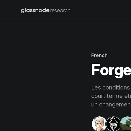
French
Forge
Les conditions
court terme ét
un changement 