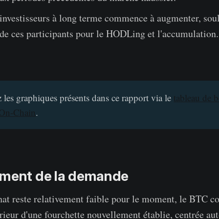
 investisseurs à long terme commence à augmenter, soul
de ces participants pour le HODLing et l'accumulation.
 les graphiques présents dans ce rapport via le
tableau de b
 On-Chain
.
ement de la demande
hat reste relativement faible pour le moment, le BTC c
térieur d'une fourchette nouvellement établie, centrée au