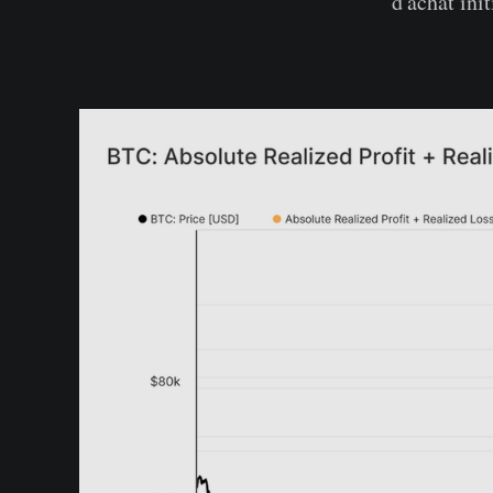
d'achat init