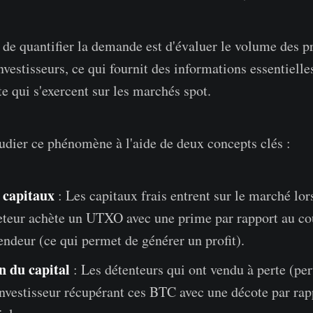
de quantifier la demande est d'évaluer le volume des pro
investisseurs, ce qui fournit des informations essentielle
e qui s'exercent sur les marchés spot.
dier ce phénomène à l'aide de deux concepts clés :
 capitaux
: Les capitaux frais entrent sur le marché lor
eteur achète un UTXO avec une prime par rapport au co
vendeur (ce qui permet de générer un profit).
n du capital
: Les détenteurs qui ont vendu à perte (per
nvestisseur récupérant ces BTC avec une décote par rap