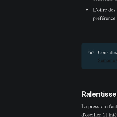
L'offre des
préférence 
💡
Consultez
Semaine
Ralentiss
La pression d'ac
d'osciller à l'in