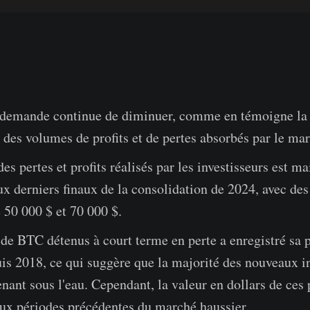
e demande continue de diminuer, comme en témoigne la 
 des volumes de profits et de pertes absorbés par le ma
es pertes et profits réalisés par les investisseurs est m
ux derniers finaux de la consolidation de 2024, avec des
e 50 000 $ et 70 000 $.
e BTC détenus à court terme en perte a enregistré sa 
is 2018, ce qui suggère que la majorité des nouveaux i
nant sous l'eau. Cependant, la valeur en dollars de ces 
ux périodes précédentes du marché haussier.