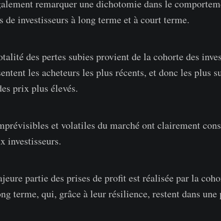
alement remarquer une dichotomie dans le comportem
s de investisseurs à long terme et à court terme.
alité des pertes subies provient de la cohorte des inves
entent les acheteurs les plus récents, et donc les plus s
des prix plus élevés.
mprévisibles et volatiles du marché ont clairement const
x investisseurs.
ajeure partie des prises de profit est réalisée par la coho
ong terme, qui, grâce à leur résilience, restent dans une