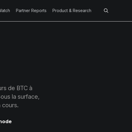
Watch
Partner Reports
Product & Research
eurs de BTC à
ous la surface,
 cours.
node