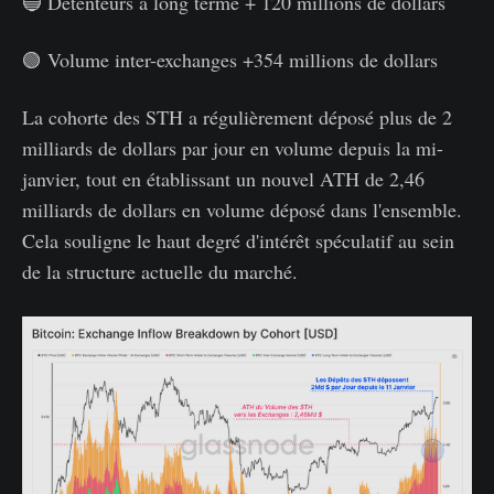
🔵 Détenteurs à long terme + 120 millions de dollars
🟢 Volume inter-exchanges +354 millions de dollars
La cohorte des STH a régulièrement déposé plus de 2
milliards de dollars par jour en volume depuis la mi-
janvier, tout en établissant un nouvel ATH de 2,46
milliards de dollars en volume déposé dans l'ensemble.
Cela souligne le haut degré d'intérêt spéculatif au sein
de la structure actuelle du marché.