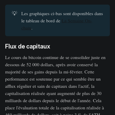
💡
Les graphiques ci-bas sont disponibles dans
le tableau de bord de
La Semaine On-
chain
.
Flux de capitaux
Le cours du bitcoin continue de se consolider juste en
dessous de 52 000 dollars, après avoir conservé la
majorité de ses gains depuis la mi-février. Cette
performance est soutenue par ce qui semble être un
afflux régulier et sain de capitaux dans l'actif, la
capitalisation réalisée ayant augmenté de plus de 30
milliards de dollars depuis le début de l'année. Cela
place l'évaluation totale de la capitalisation réalisée à
460 milliards de dollars, soit à peine 3 % de l'ATH