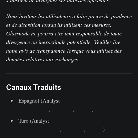
Nous invitons les utilisateurs à faire preuve de prudence
et de discrétion lorsqu'ils utilisent ces mesures.
Glassnode ne pourra être tenu responsable de toute
divergence ou inexactitude potentielle.
Veuillez lire
notre avis de transparence
lorsque vous utilisez des
données relatives aux exchanges.
Canaux Traduits
Espagnol (Analyst
:
@ElCableR
,
Telegram
,
Twitter
)
Turc (Analyst
:
@wkriptoofficial
,
Telegram
,
Twitter
)