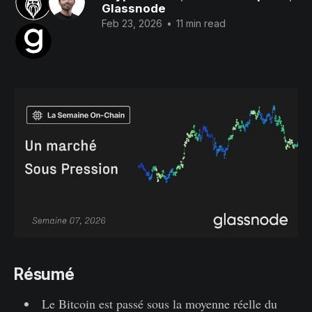
Glassnode
Feb 23, 2026
•
11 min read
Résumé
Le Bitcoin est passé sous la moyenne réelle du