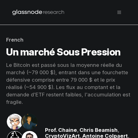
French
Un marché Sous Pression
Le Bitcoin est passé sous la moyenne réelle du
marché (~79 000 $), entrant dans une fourchette
défensive comprise entre 79 000 $ et le prix
réalisé (~54 900 $). Les flux au comptant et la
demande d'ETF restent faibles, l'accumulation est
fragile.
Prof. Chaine
,
Chris Beamish
,
CryptoVizArt
,
Antoine Colpaert
,