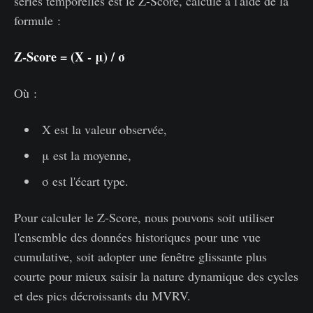
séries temporelles est le Z-Score, calculé à l'aide de la
formule :
Z-Score = (X - μ) / σ
Où :
X est la valeur observée,
μ est la moyenne,
σ est l'écart type.
Pour calculer le Z-Score, nous pouvons soit utiliser
l'ensemble des données historiques pour une vue
cumulative, soit adopter une fenêtre glissante plus
courte pour mieux saisir la nature dynamique des cycles
et des pics décroissants du MVRV.