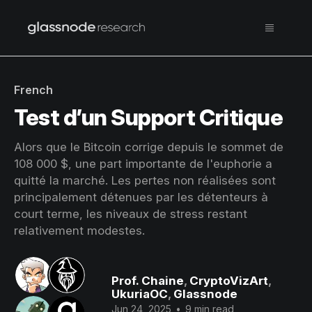
French
Test d’un Support Critique
Alors que le Bitcoin corrige depuis le sommet de
108 000 $, une part importante de l'euphorie a
quitté la marché. Les pertes non réalisées sont
principalement détenues par les détenteurs à
court terme, les niveaux de stress restant
relativement modestes.
Prof. Chaine
,
CryptoVizArt
,
UkuriaOC
,
Glassnode
Jun 24, 2025
•
9 min read