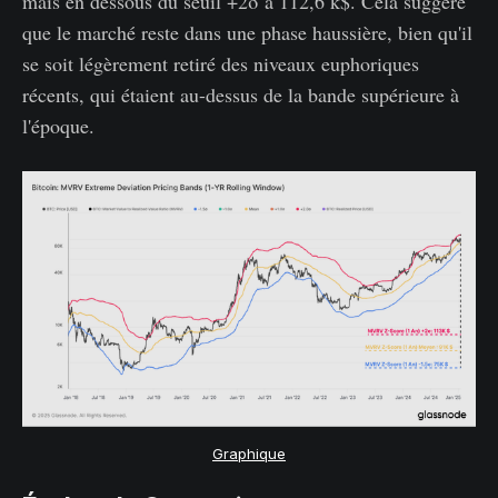
mais en dessous du seuil +2σ à 112,6 k$. Cela suggère
que le marché reste dans une phase haussière, bien qu'il
se soit légèrement retiré des niveaux euphoriques
récents, qui étaient au-dessus de la bande supérieure à
l'époque.
Graphique