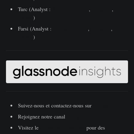
Turc (Analyst :
@wkriptoofficial
,
Telegram
,
Twitter
)
Farsi (Analyst :
@CryptoVizArt
,
Telegram
,
Twitter
)
Suivez-nous et contactez-nous sur
Twitter
Rejoignez notre canal
Telegram
Visitez le
Forum de Glassnode
pour des