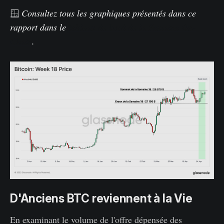
🪟
Consultez tous les graphiques présentés dans ce
rapport dans le
tableau de bord de la Semaine On-
Chain
.
D'Anciens BTC reviennent à la Vie
En examinant le volume de l'offre dépensée des