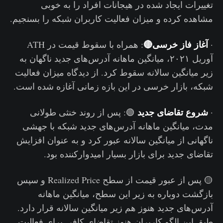
تغییرات ایجاد شده در هیجانات افراد را به خوبی
مشاهده کرده و میزان فعالیت کاربران شبکه را بسنجیم.
آغاز فاز خرسی🔴
·
: همراه با سقوط قیمت در ATH
آوریل ۲۰۲۱، میانگین ماهانه آدرس‌های جدید ناگهان به
زیر میانگین سالانه سقوط کرد. از دیدگاه میزان فعالیت
شبکه، بازار خرسی در این بازه زمانی آغازه شده است.
شروع تقاضای جدید
·
🟢: پس از روند خنثی طولانی
مدت، میانگین ماهانه آدرس‌های جدید شبکه با جهشی
ناگهانی از میانگین سالانه عبور کرد و به عنوان افزایش
تقاضای جدید برای بازار بسیار امیدوارکننده بود.
🟡 پس از عبور قیمت از سطح Realized Price و سپس
بازگشت دوباره به زیر این سطح، میانگین ماهانه
آدرس‌های جدید هنوز هم زیر میانگین سالانه قرار دارد‌.
طبق این الگو کاربران هنوز تقاضای کافی برای فعالیت