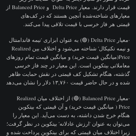
قیمت قرار دارند. معیار Delta Price و Balanced Price از
معیارهای شناخته‌شده آنچین هستند که در کف‌های
قیمتی هر فاز خرسی با قیمت تلاقی پیدا می‌کنند.
·معیار Delta Price (🟣) به عنوان ابزاری 'نیمه فاندامنتال
و نیمه تکنیکال' شناخته می‌شود و اختلاف بین Realized
Price(میانگین قیمت خرید) و میانگین قیمت تمام روزهای
معاملاتی بیتکوین است. این معیار در چند فاز خرسی
گذشته، هنگام تشکیل کف قیمتی در نقش حمایت ظاهر
شده و در حال حاضر قیمت ۱۳,۷۶۰ دلار را نشان می‌دهد
·معیار Balanced Price (🔵) از اختلاف میان Realized
Price ( میانگین قیمت خرید) و آن قیمتی که بیتکوین
هنگام خرج شدن داشته، به دست می‌آید. این معیار را
می‌توان به عنوان 'ارزش عادلانه' بیتکوین در نظر گرفت؛
زیرا اختلاف میان قیمتی که برای بیتکوین پرداخت شده و