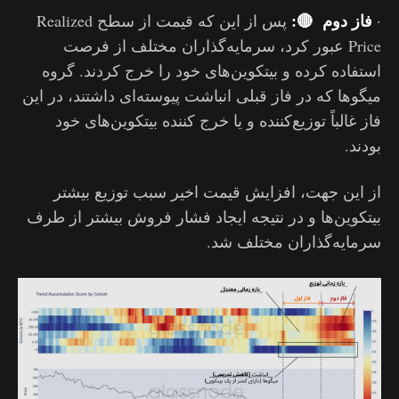
فاز دوم 🔴:
·
پس از این که قیمت از سطح Realized
Price عبور کرد، سرمایه‌گذاران مختلف از فرصت
استفاده کرده و بیتکوین‌های خود را خرج کردند. گروه‌
میگو‌ها که در فاز قبلی انباشت پیوسته‌ای داشتند، در این
فاز غالباً توزیع‌کننده و یا خرج کننده بیتکوین‌های خود
بودند.
از این جهت، افزایش قیمت اخیر سبب توزیع بیشتر
بیتکوین‌ها و در نتیجه ایجاد فشار فروش بیشتر از طرف
سرمایه‌گذاران مختلف شد.