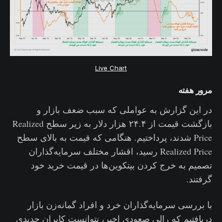
Live Chart
مرور هفته
در این گزارش به عواملی که سبب ضعف بازار و
بازگشت قیمت از ۲۴.۴ هزار دلار به زیر سطح Realized
Price شدند، پرداختیم. هنگامی که قیمت به بالای سطح
Realized Price رسید، اقشار مختلف سرمایه‌گذاران
تصمیم به خرج کردن بیتکوین‌ها در قیمت خرید خود
گرفتند.
با بررسی سرمایه‌گذاران خرد و افراد گمانه‌زن بازار
دریافتیم که رالی صعودی اخیر، نتوانست کابران جدیدی