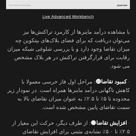
Live Advanced Workbench
با مشاهده درآمد ماینرها از کارمزد تراکنش‌ها نیز
می‌توان دریافت که برای فضای بلاک‌های بیتکوین چه
میزان تقاضا وجود دارد و با بررسی شلوغی شبکه میزان
رقابت برای قرارگرفتن تراکنش در هر بلاک مشخص
می شود.
کمبود تقاضا🔴
·
: مراحل اول فاز خرسی معمولا با
کاهش ناگهانی درآمد ماینرها همراه است. در نمودار زیر
محدوده تا ۵٪ تا ۲.۵٪ به عنوان میزان تقاضای بالا به
سمت تقاضای پایین مشخص شده است.
افزایش تقاضا🟢
·
: از طرف دیگر، حرکت این معیار از
۲.۵٪ تا ۵.۰٪ نشانه‌ی مثبتی برای افزایش تقاضای