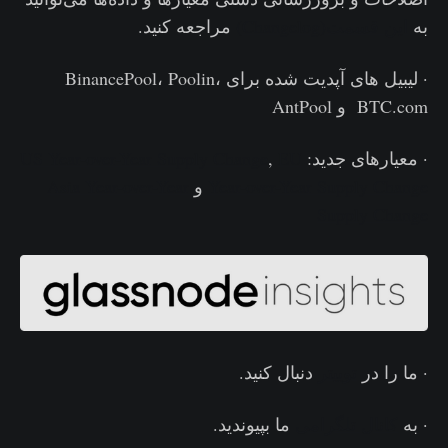
به
این قسمت(Changelog)
مراجعه کنید.
· لیبیل های آپدیت شده برای BinancePool، Poolin،
BTC.com و AntPool
· معیارهای جدید:
EU
,
US Year-over-Year Supply Change
Year-over-Year Supply Change
و
Asia Year-over-Year
Supply Change
· ما را در
توییتر
دنبال کنید.
· به
کانال تلگرامی
ما بپیوندید.