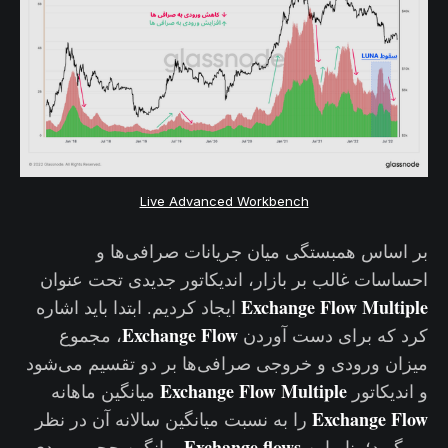
Live Advanced Workbench
بر اساس همبستگی میان جریانات صرافی‌ها و
احساسات غالب بر بازار، اندیکاتور جدیدی تحت عنوان
Exchange Flow Multiple
ایجاد کردیم. ابتدا باید اشاره
Exchange
Flow
کرد که برای دست آوردن
، مجموع
میزان ورودی و خروجی صرافی‌ها بر دو تقسیم می‌شود
Exchange Flow Multiple
و اندیکاتور
میانگین ماهانه
Exchange Flow
را به نسبت میانگین سالانه آن در نظر
Exchange flows
می‌گیرد؛ بنابراین
میانگین حجم ورودی