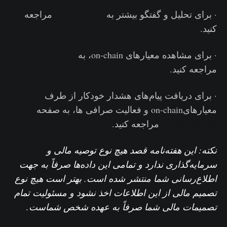
· برای تحلیل و گفتگو بیشتر به
فروم گلسنود
مراجعه
کنید.
· برای مشاهده معیارهای on-chain، به
استودیو گلسنود
مراجعه کنید.
· برای دریافت پیام‌های هشدار خودکار از طرف
معیارهایon-chain و فعالیت‌ صرافی ها، به صفحه
توییتر
پیام‌های هشدار
مراجعه کنید.
نکته: این هفته‌نامه قصد هیچ نوع توصیه مالی و
سرمایه‌گذاری ندارد و تمامی این داده‌ها صرفاً به جهت
اطلاع‌رسانی شما منتشر شده است. بهتر است هیچ نوع
تصمیم مالی از این اطلاعات اخذ نشود و مسئولیت تمام
تصمیمات مالی شما صرفاً به عهده شخص شماست.