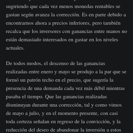
sugiriendo que cada vez menos monedas rentables se
gastan según avanza la corrección. Es en parte debido a
encontrarnos ahora a precios inferiores, pero también
recalca que los inversores con ganancias entre manos no
están demasiado interesados en gastar en los niveles
actuales.
De todos modos, el descenso de las ganancias
realizadas entre enero y mayo se produjo a la par que se
formó un patrón techo en el precio, que sugería la
presencia de una demanda cada vez más débil mientras
pasaba el tiempo. Que las ganancias realizadas
disminuyan durante una corrección, tal y como vimos
de mayo a julio, y en el momento presente, con casi
toda certeza señalan en regreso de la convicción, y la
reducción del deseo de abandonar la inversión a estos