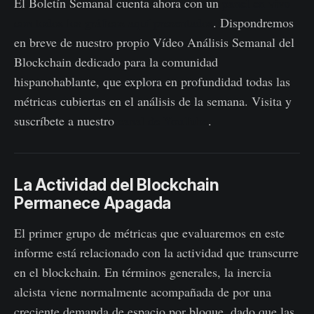
El Boletín Semanal cuenta ahora con un
panel en vivo
con todos los gráficos aquí presentados
. Dispondremos
en breve de nuestro propio Vídeo Análisis Semanal del
Blockchain dedicado para la comunidad
hispanohablante, que explora en profundidad todas las
métricas cubiertas en el análisis de la semana. Visita y
suscríbete a nuestro
canal de YouTube
.
La Actividad del Blockchain
Permanece Apagada
El primer grupo de métricas que evaluaremos en este
informe está relacionado con la actividad que transcurre
en el blockchain. En términos generales, la inercia
alcista viene normalmente acompañada de por una
creciente demanda de espacio por bloque, dado que las