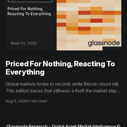
Priced For Nothing, Reacting To
Everything
Global markets broke to records while Bitcoin stood still.
This edition traces that stillness: a theft the market slept
through, bottom signals arriving through boredom rather
Aug 5, 2026
7 min read
than capitulation, and an options market priced for
nothing while sentiment reacts to everything.
Glassnode Research – Digital Asset Market Intelligence
©