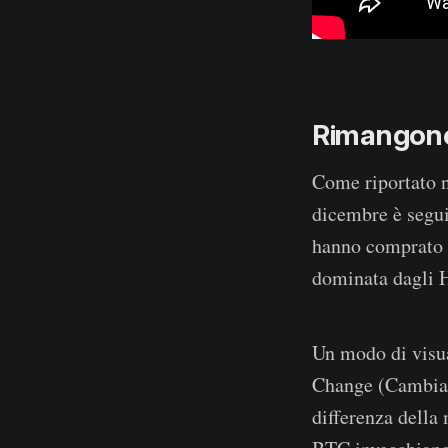
Rimangono
Come riportato 
dicembre è segui
hanno comprato a
dominata dagli H
Un modo di visua
Change (Cambiame
differenza della