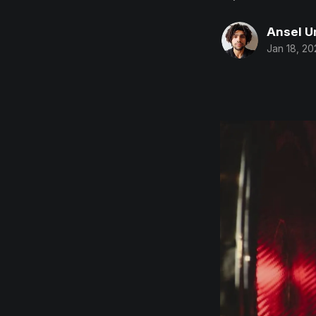
Ansel 
Jan 18, 20