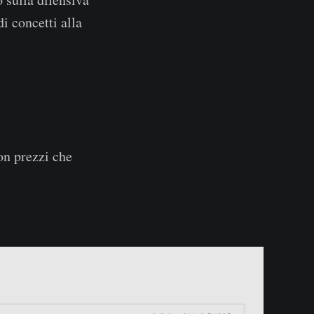
i concetti alla
on prezzi che