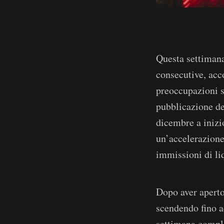
Questa settimana 
consecutive, acc
preoccupazioni s
pubblicazione de
dicembre a inizio
un’accelerazione 
immissioni di liq
Dopo aver aperto 
scendendo fino a
settimana comple