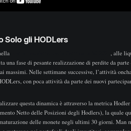
 Solo gli HODLers
nella
nostra newsletter della Settimana 50 2021
, alle li
ta una fase di pesante realizzazione di perdite da parte
i massimi. Nelle settimane successive, l’attività oncha
ODLers, con poca attività da parte dei nuovi partecipa
lizzare questa dinamica è attraverso la metrica Hodler
nto Netto delle Posizioni degli Hodlers), la quale qua
 maturazione delle monete negli ultimi 30 giorni. Man 