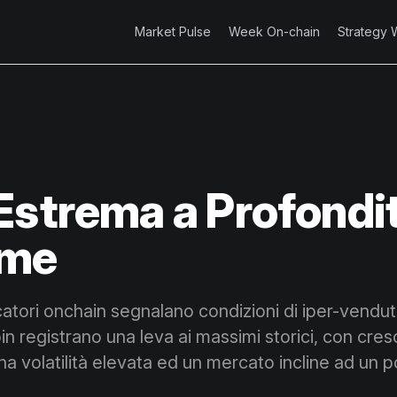
Market Pulse
Week On-chain
Strategy 
Estrema a Profondi
eme
catori onchain segnalano condizioni di iper-vendut
oin registrano una leva ai massimi storici, con cres
una volatilità elevata ed un mercato incline ad un 