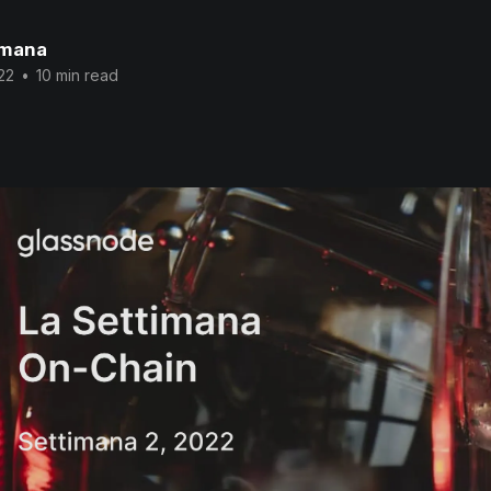
Umana
22
•
10 min read