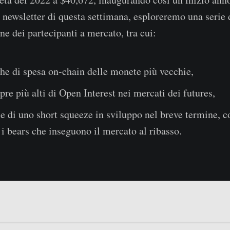
a newsletter di questa settimana, esploreremo una serie d
ne dei partecipanti a mercato, tra cui:
he di spesa on-chain delle monete più vecchie,
pre più alti di Open Interest nei mercati dei futures,
le di uno short squeeze in sviluppo nel breve termine, c
i bears che inseguono il mercato al ribasso.